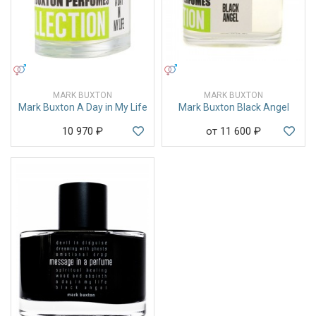
УНИСЕКС
УНИСЕКС
MARK BUXTON
MARK BUXTON
Mark Buxton A Day in My Life
Mark Buxton Black Angel
10 970
₽
от 11 600
₽