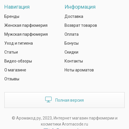
Навигация
Информация
Бренды
Доставка
Женская парфюмерия
Возврат товаров
Мужская парфюмерия
Оплата
Уход и гигиена
Бонусы
Статьи
Скидки
Видео-обзоры
Контакты
О магазине
Ноты ароматов
Отзывы
Полная версия
© Аромакод.ру, 2023, Интернет магазин парфюмерии и
косметики Aromacode.ru