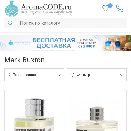
0
Mark Buxton
По названию
Фильтр