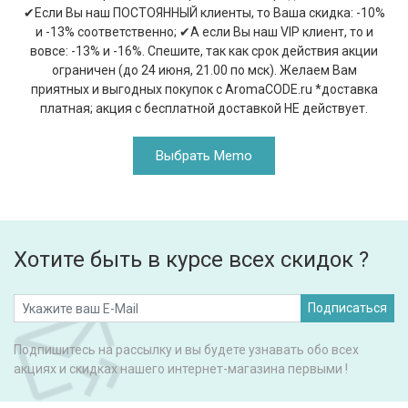
✔Если Вы наш ПОСТОЯННЫЙ клиенты, то Ваша скидка: -10%
и -13% соответственно; ✔А если Вы наш VIP клиент, то и
вовсе: -13% и -16%. Спешите, так как срок действия акции
ограничен (до 24 июня, 21.00 по мск). Желаем Вам
приятных и выгодных покупок с AromaCODE.ru *доcтавка
платная; акция с бесплатной доставкой НЕ действует.
Выбрать Memo
Хотите быть в курсе всех скидок ?
Подписаться
Подпишитесь на рассылку и вы будете узнавать обо всех
акциях и скидках нашего интернет-магазина первыми !