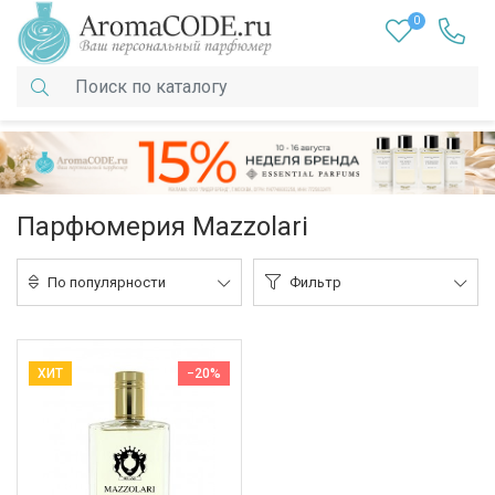
0
Парфюмерия Mazzolari
По популярности
Фильтр
ХИТ
−20%