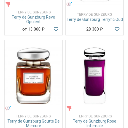
ЖЕНСКИЕ
УНИСЕКС
TERRY DE GUNZBURG
TERRY DE GUNZBURG
Terry de Gunzburg Reve
Terry de Gunzburg Terryfic Oud
Opulent
от 13 060
₽
28 380
₽
УНИСЕКС
ЖЕНСКИЕ
TERRY DE GUNZBURG
TERRY DE GUNZBURG
Terry de Gunzburg Goutte De
Terry de Gunzburg Rose
Mercure
Infernale