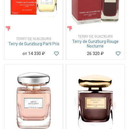
ЖЕНСКИЕ
ЖЕНСКИЕ
TERRY DE GUNZBURG
TERRY DE GUNZBURG
Terry de Gunzburg Rouge
Terry de Gunzburg Parti Pris
Nocturne
от 14 330
₽
26 320
₽