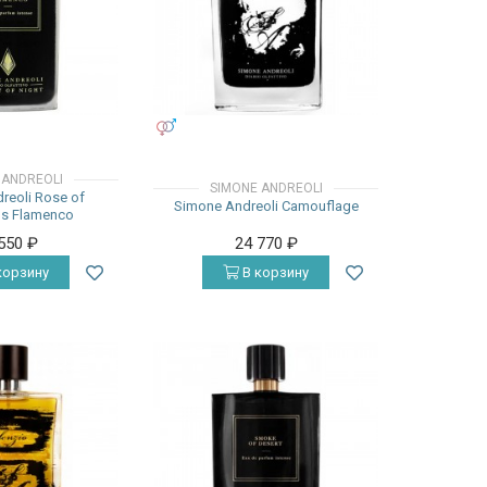
УНИСЕКС
 ANDREOLI
SIMONE ANDREOLI
reoli Rose of
Simone Andreoli Camouflage
s Flamenco
 550
₽
24 770
₽
корзину
В корзину