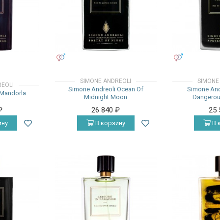
УНИСЕКС
УНИСЕКС
SIMONE ANDREOLI
SIMONE
REOLI
Simone Andreoli Ocean Of
Simone And
 Mandorla
Midnight Moon
Dangerou
₽
26 840
₽
25
ину
В корзину
В 