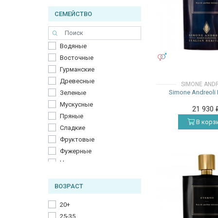
СЕМЕЙСТВО
Водяные
УНИСЕКС
Восточные
Гурманские
Древесные
SIMONE AND
Simone Andreoli
Зеленые
Мускусные
21 930
Пряные
В корз
Сладкие
Фруктовые
Фужерные
Цветочные
Цитрусовые
ВОЗРАСТ
Шипровые
20+
25-35