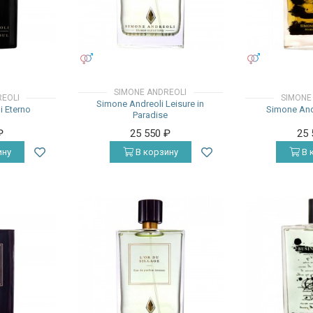
УНИСЕКС
УНИСЕКС
SIMONE ANDREOLI
REOLI
SIMONE
Simone Andreoli Leisure in
i Eterno
Simone Andr
Paradise
₽
25 550
₽
25
ину
В корзину
В 