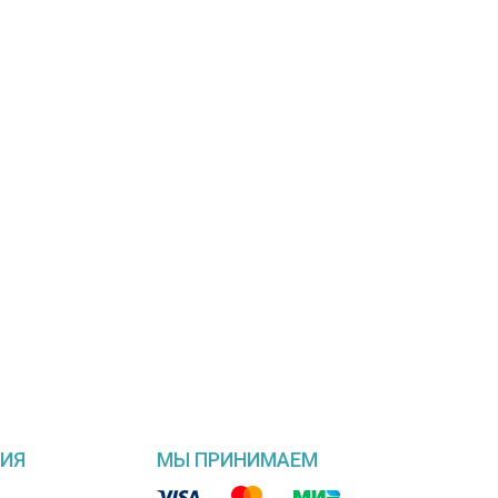
ИЯ
МЫ ПРИНИМАЕМ