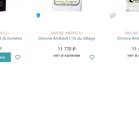
МУЖСКИЕ
УНИСЕКС
REOLI
SIMONE ANDREOLI
SIMONE
t di Sorrento
Simone Andreoli L'Or du Sillage
Simone Andr
₽
11 770
₽
11
нет в наличии
нет в
ину