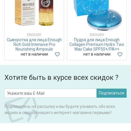
ENOUGH
ENOUGH
Сыворотка для лица Enough
Пудра для лица Enough
Rich Gold Intensive Pro
Collagen Premium Hydro Two
Nourishing Ampoule
Way Cake SPF50+/PA++
нет в наличии
нет в наличии
Хотите быть в курсе всех скидок ?
Подписаться
Подпишитесь на рассылку и вы будете узнавать обо всех
акциях и скидках нашего интернет-магазина первыми !