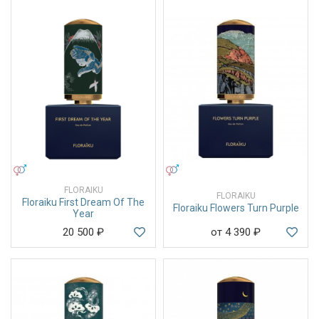
УНИСЕКС
УНИСЕКС
FLORAIKU
FLORAIKU
Floraiku First Dream Of The
Floraiku Flowers Turn Purple
Year
20 500
₽
от 4 390
₽