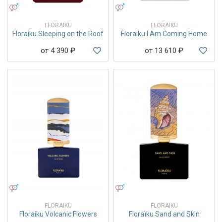
УНИСЕКС
УНИСЕКС
FLORAIKU
FLORAIKU
Floraiku Sleeping on the Roof
Floraiku I Am Coming Home
от 4 390
₽
от 13 610
₽
УНИСЕКС
УНИСЕКС
FLORAIKU
FLORAIKU
Floraiku Volcanic Flowers
Floraïku Sand and Skin