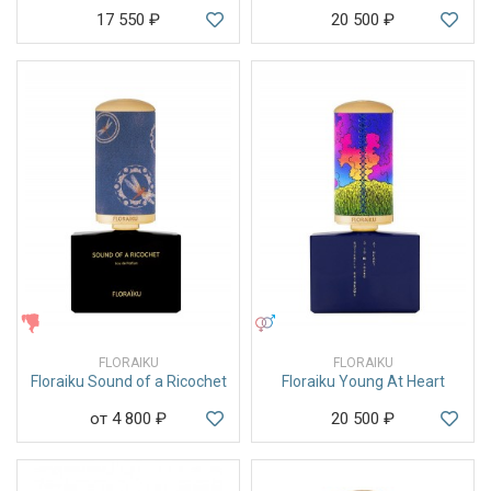
17 550
₽
20 500
₽
ЖЕНСКИЕ
УНИСЕКС
FLORAIKU
FLORAIKU
Floraiku Sound of a Ricochet
Floraiku Young At Heart
от 4 800
₽
20 500
₽