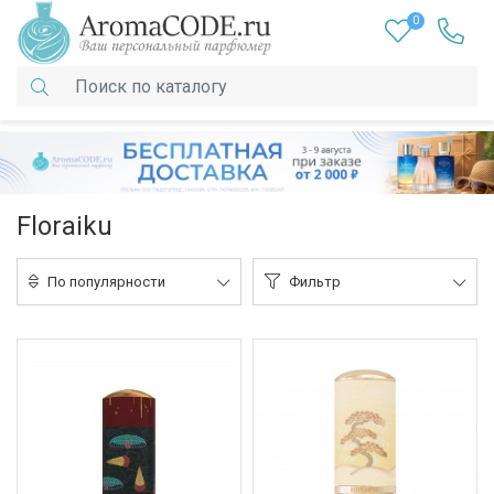
0
Floraiku
По популярности
Фильтр