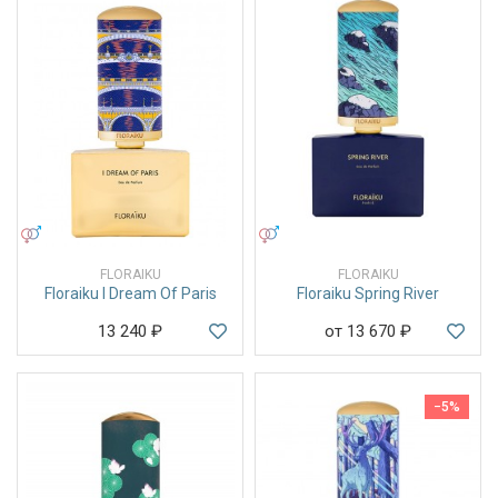
УНИСЕКС
УНИСЕКС
FLORAIKU
FLORAIKU
Floraiku I Dream Of Paris
Floraiku Spring River
13 240
₽
от 13 670
₽
−5%