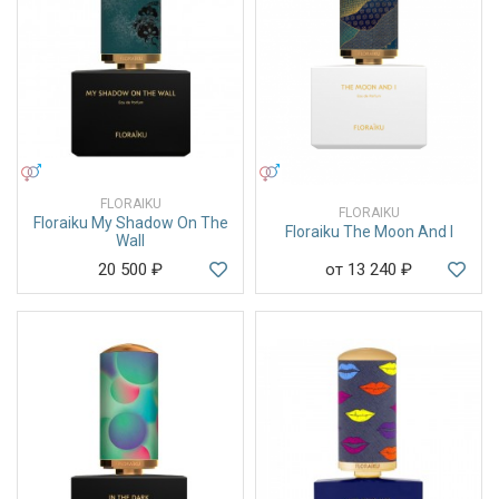
УНИСЕКС
УНИСЕКС
FLORAIKU
FLORAIKU
Floraiku My Shadow On The
Floraiku The Moon And I
Wall
20 500
₽
от 13 240
₽