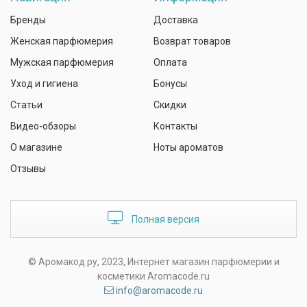
Бренды
Доставка
Женская парфюмерия
Возврат товаров
Мужская парфюмерия
Оплата
Уход и гигиена
Бонусы
Статьи
Скидки
Видео-обзоры
Контакты
О магазине
Ноты ароматов
Отзывы
Полная версия
© Аромакод.ру, 2023, Интернет магазин парфюмерии и
косметики Aromacode.ru
info@aromacode.ru