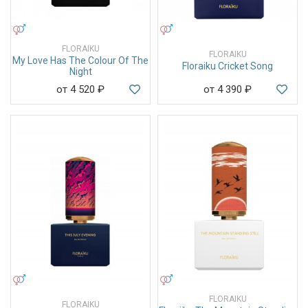
УНИСЕКС
УНИСЕКС
FLORAIKU
FLORAIKU
My Love Has The Colour Of The
Floraiku Cricket Song
Night
от 4 520
₽
от 4 390
₽
УНИСЕКС
УНИСЕКС
FLORAIKU
FLORAIKU