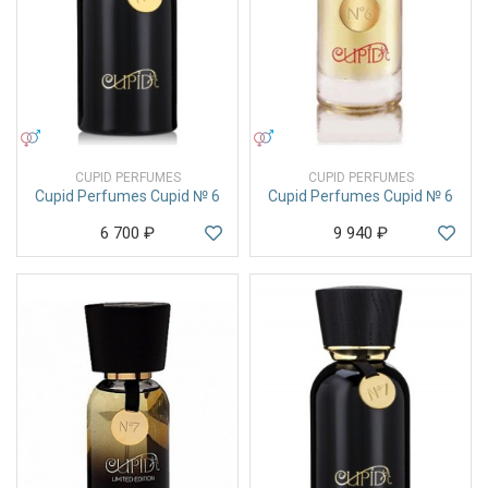
УНИСЕКС
УНИСЕКС
CUPID PERFUMES
CUPID PERFUMES
Cupid Perfumes Cupid № 6
Cupid Perfumes Cupid № 6
6 700
₽
9 940
₽