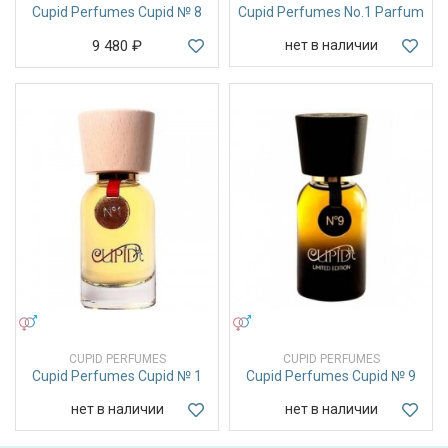
Cupid Perfumes Cupid № 8
Cupid Perfumes No.1 Parfum
9 480
₽
нет в наличии
УНИСЕКС
УНИСЕКС
CUPID PERFUMES
CUPID PERFUMES
Cupid Perfumes Cupid № 1
Cupid Perfumes Cupid № 9
нет в наличии
нет в наличии