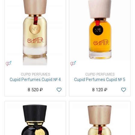
УНИСЕКС
УНИСЕКС
CUPID PERFUMES
CUPID PERFUMES
Cupid Perfumes Cupid № 4
Cupid Perfumes Cupid № 5
8 520
₽
8 120
₽