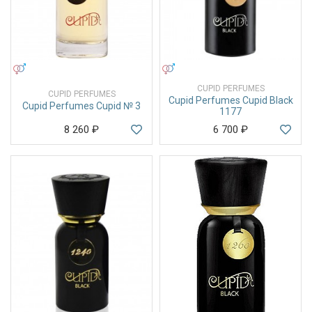
УНИСЕКС
УНИСЕКС
CUPID PERFUMES
CUPID PERFUMES
Cupid Perfumes Cupid Black
Cupid Perfumes Cupid № 3
1177
8 260
₽
6 700
₽