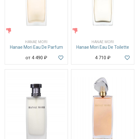
ЖЕНСКИЕ
ЖЕНСКИЕ
HANAE MORI
HANAE MORI
Hanae Mori Eau De Parfum
Hanae Mori Eau De Toilette
от 4 490
₽
4 710
₽