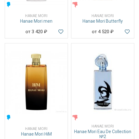
МУЖСКИЕ
ЖЕНСКИЕ
HANAE MORI
HANAE MORI
Hanae Mori men
Hanae Mori Butterfly
от 3 420
₽
от 4 520
₽
МУЖСКИЕ
ЖЕНСКИЕ
HANAE MORI
HANAE MORI
Hanae Mori Eau De Collection
Hanae Mori HiM
№2