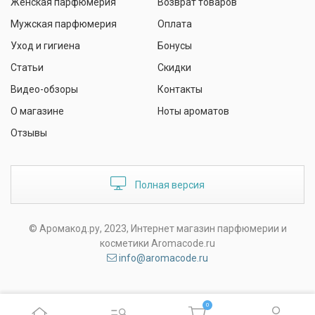
Женская парфюмерия
Возврат товаров
Мужская парфюмерия
Оплата
Уход и гигиена
Бонусы
Статьи
Скидки
Видео-обзоры
Контакты
О магазине
Ноты ароматов
Отзывы
Полная версия
© Аромакод.ру, 2023, Интернет магазин парфюмерии и
косметики Aromacode.ru
info@aromacode.ru
0