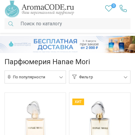
0
Парфюмерия Hanae Mori
По популярности
Фильтр
ХИТ