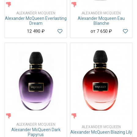
ЖЕНСКИЕ
ЖЕНСКИЕ
ALEXANDER MCQUEEN
ALEXANDER MCQUEEN
Alexander McQueen Everlasting
Alexander Mcqueen Eau
Dream
Blanche
12 490
₽
от 7 650
₽
ЖЕНСКИЕ
ЖЕНСКИЕ
ALEXANDER MCQUEEN
ALEXANDER MCQUEEN
Alexander McQueen Dark
Alexander McQueen Blazing Lily
Papyrus