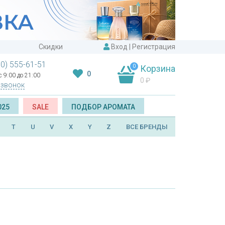
Скидки
Вход
|
Регистрация
00) 555-61-51
0
Корзина
0
 9:00 до 21:00
0
₽
 звонок
025
SALE
ПОДБОР АРОМАТА
T
U
V
X
Y
Z
ВСЕ БРЕНДЫ