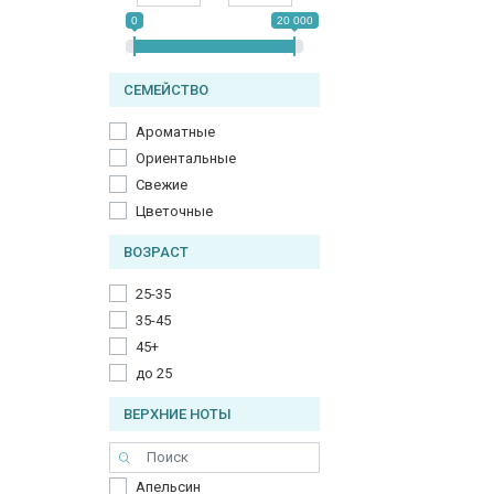
0
20 000
СЕМЕЙСТВО
Ароматные
Ориентальные
Свежие
Цветочные
ВОЗРАСТ
25-35
35-45
45+
до 25
ВЕРХНИЕ НОТЫ
Апельсин