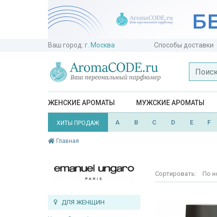
Ваш город:
г. Москва
Способы доставки
ЖЕНСКИЕ АРОМАТЫ
МУЖСКИЕ АРОМАТЫ
A
B
C
D
E
F
ХИТЫ ПРОДАЖ
Главная
Сортировать:
По н
ДЛЯ ЖЕНЩИН