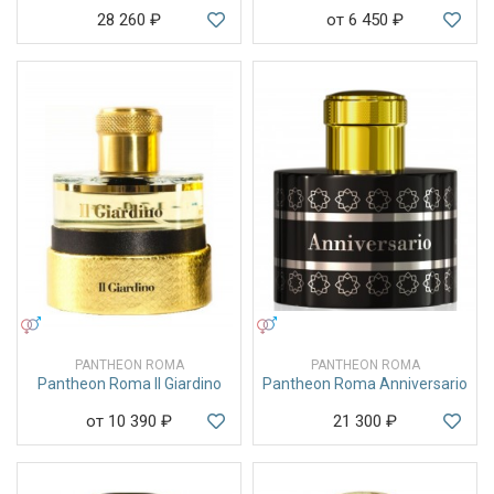
28 260
₽
от 6 450
₽
УНИСЕКС
УНИСЕКС
PANTHEON ROMA
PANTHEON ROMA
Pantheon Roma Il Giardino
Pantheon Roma Anniversario
от 10 390
₽
21 300
₽