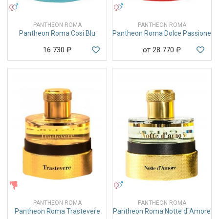
УНИСЕКС
УНИСЕКС
PANTHEON ROMA
PANTHEON ROMA
Pantheon Roma Cosi Blu
Pantheon Roma Dolce Passione
16 730
₽
от 28 770
₽
ЖЕНСКИЕ
УНИСЕКС
PANTHEON ROMA
PANTHEON ROMA
Pantheon Roma Trastevere
Pantheon Roma Notte d`Amore