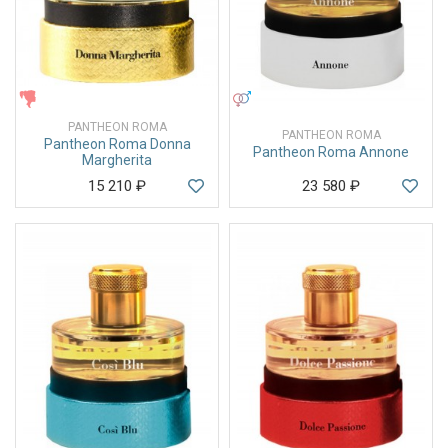
ЖЕНСКИЕ
УНИСЕКС
PANTHEON ROMA
PANTHEON ROMA
Pantheon Roma Donna
Pantheon Roma Annone
Margherita
15 210
₽
23 580
₽