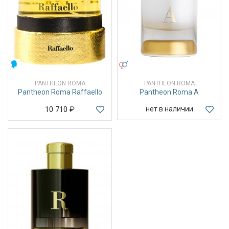
МУЖСКИЕ
УНИСЕКС
PANTHEON ROMA
PANTHEON ROMA
Pantheon Roma Raffaello
Pantheon Roma A
10 710
₽
нет в наличии