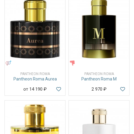
УНИСЕКС
ЖЕНСКИЕ
PANTHEON ROMA
PANTHEON ROMA
Pantheon Roma Aurea
Pantheon Roma M
от 14 190
₽
2 970
₽