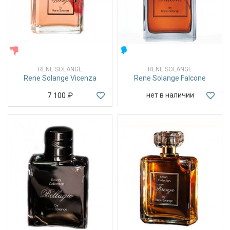
ЖЕНСКИЕ
МУЖСКИЕ
RENE SOLANGE
RENE SOLANGE
Rene Solange Vicenza
Rene Solange Falcone
7 100
₽
нет в наличии