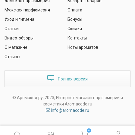
Женская парфюмерия
Возврат товаров
Мужская парфюмерия
Оплата
Уход и гигиена
Бонусы
Статьи
Скидки
Видео-обзоры
Контакты
О магазине
Ноты ароматов
Отзывы
Полная версия
© Аромакод.ру, 2023, Интернет магазин парфюмерии и
косметики Aromacode.ru
info@aromacode.ru
0