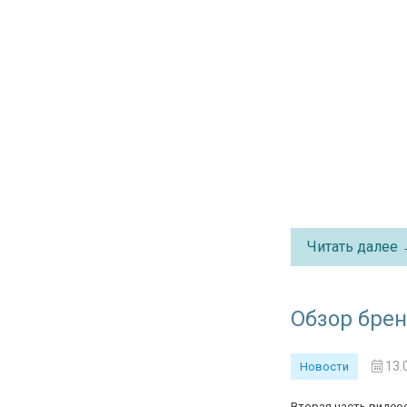
Читать далее
Обзор бренд
13.
Новости
Вторая часть видео