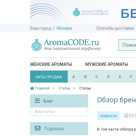
Ваш город:
г. Москва
Способы доставки
ЖЕНСКИЕ АРОМАТЫ
МУЖСКИЕ АРОМАТЫ
A
B
C
D
E
F
ХИТЫ ПРОДАЖ
Главная
Статьи
Статьи
Обзор бренд
Блог
Все статьи
03.
Новости
Подписка
В 1ой части обзора 