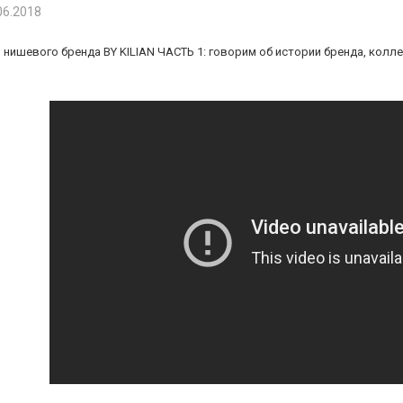
06.2018
нишевого бренда BY KILIAN ЧАСТЬ 1: говорим об истории бренда, колле