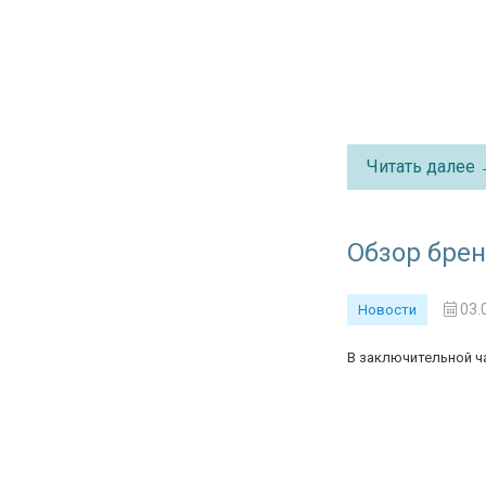
Читать далее
Обзор бренд
03.
Новости
В заключительной ча