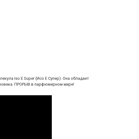
кула Iso E Super (Исо Е Супер). Она обладает
ловека. ПРОРЫВ в парфюмерном мире!