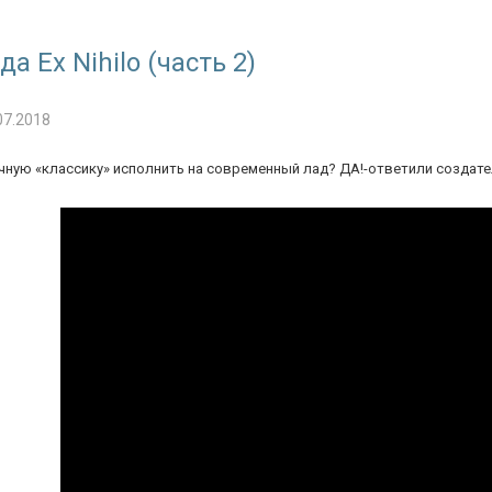
а Ex Nihilo (часть 2)
07.2018
ную «классику» исполнить на современный лад? ДА!-ответили создатели