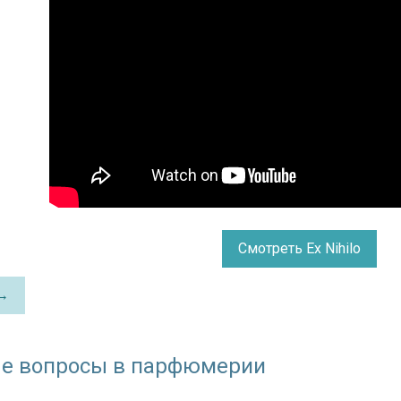
Смотреть Ex Nihilo
 →
е вопросы в парфюмерии