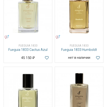
УНИСЕКС
УНИСЕКС
FUEGUIA 1833
FUEGUIA 1833
Fueguia 1833 Cactus Azul
Fueguia 1833 Humboldt
45 150
₽
нет в наличии