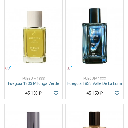
УНИСЕКС
УНИСЕКС
FUEGUIA 1833
FUEGUIA 1833
Fueguia 1833 Milonga Verde
Fueguia 1833 Valle De La Luna
45 150
₽
45 150
₽