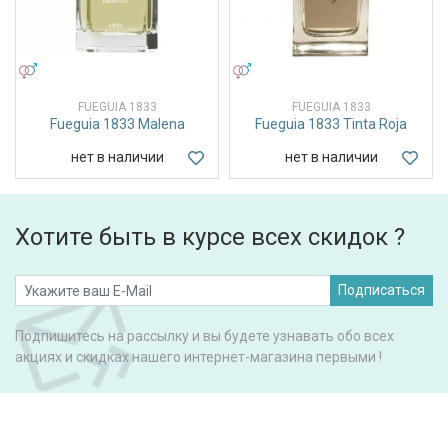
УНИСЕКС
УНИСЕКС
FUEGUIA 1833
FUEGUIA 1833
Fueguia 1833 Malena
Fueguia 1833 Tinta Roja
нет в наличии
нет в наличии
Хотите быть в курсе всех скидок ?
Подписаться
Подпишитесь на рассылку и вы будете узнавать обо всех
акциях и скидках нашего интернет-магазина первыми !