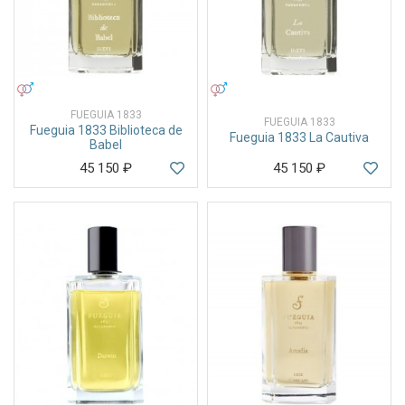
УНИСЕКС
УНИСЕКС
FUEGUIA 1833
FUEGUIA 1833
Fueguia 1833 Biblioteca de
Fueguia 1833 La Cautiva
Babel
45 150
₽
45 150
₽