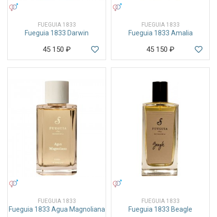
УНИСЕКС
УНИСЕКС
FUEGUIA 1833
FUEGUIA 1833
Fueguia 1833 Darwin
Fueguia 1833 Amalia
45 150
₽
45 150
₽
УНИСЕКС
УНИСЕКС
FUEGUIA 1833
FUEGUIA 1833
Fueguia 1833 Agua Magnoliana
Fueguia 1833 Beagle