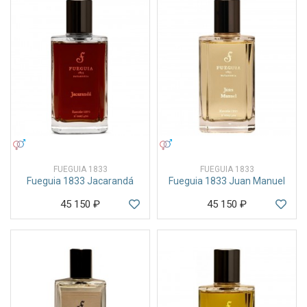
УНИСЕКС
УНИСЕКС
FUEGUIA 1833
FUEGUIA 1833
Fueguia 1833 Jacarandá
Fueguia 1833 Juan Manuel
45 150
₽
45 150
₽