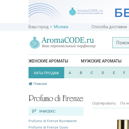
Ваш город:
г. Москва
Способы доставки
ЖЕНСКИЕ АРОМАТЫ
МУЖСКИЕ АРОМАТЫ
A
B
C
D
E
F
ХИТЫ ПРОДАЖ
Главная
Сортировать:
По н
УНИСЕКС
Profumo di Firenze Buontalenti
Profumo di Firenze Cuoio