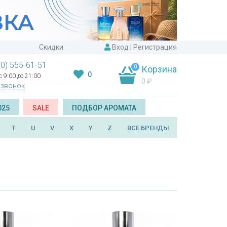
Скидки
Вход
|
Регистрация
00) 555-61-51
0
Корзина
0
 9:00 до 21:00
0
₽
 звонок
025
SALE
ПОДБОР АРОМАТА
T
U
V
X
Y
Z
ВСЕ БРЕНДЫ