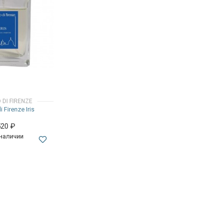
DI FIRENZE
 Firenze Iris
520
₽
 наличии