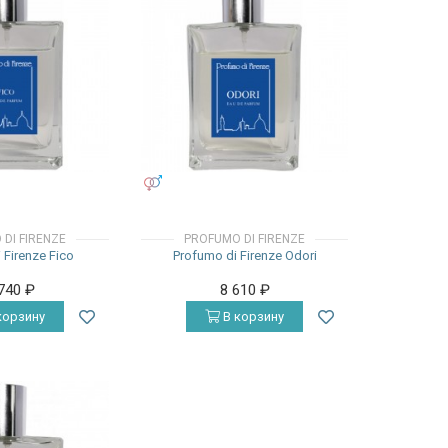
УНИСЕКС
DI FIRENZE
PROFUMO DI FIRENZE
 Firenze Fico
Profumo di Firenze Odori
 740
₽
8 610
₽
корзину
В корзину