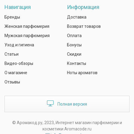
Навигация
Информация
Бренды
Доставка
Женская парфюмерия
Возврат товаров
Мужская парфюмерия
Оплата
Уход и гигиена
Бонусы
Статьи
Скидки
Видео-обзоры
Контакты
О магазине
Ноты ароматов
Отзывы
Полная версия
© Аромакод.ру, 2023, Интернет магазин парфюмерии и
косметики Aromacode.ru