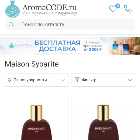
0
Maison Sybarite
По популярности
Фильтр