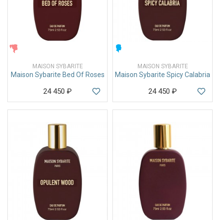
ЖЕНСКИЕ
МУЖСКИЕ
MAISON SYBARITE
MAISON SYBARITE
Maison Sybarite Bed Of Roses
Maison Sybarite Spicy Calabria
24 450
₽
24 450
₽