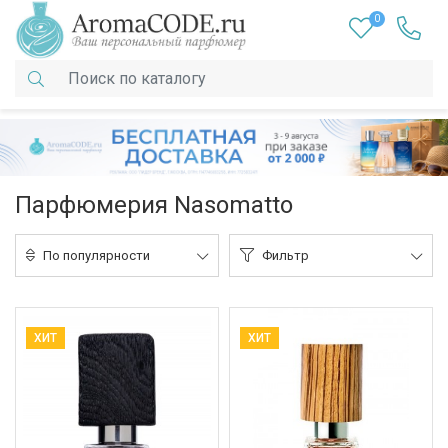
0
Парфюмерия Nasomatto
По популярности
Фильтр
ХИТ
ХИТ