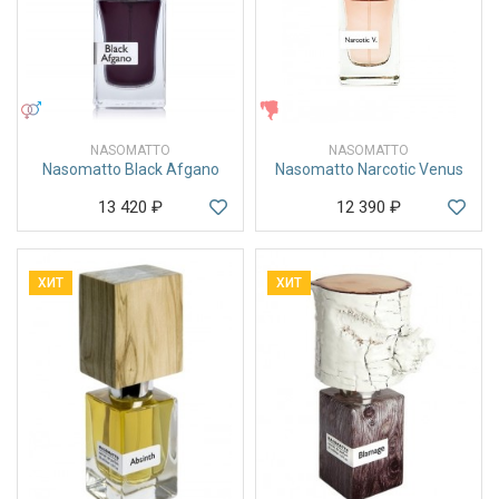
УНИСЕКС
ЖЕНСКИЕ
NASOMATTO
NASOMATTO
Nasomatto Black Afgano
Nasomatto Narcotic Venus
13 420
₽
12 390
₽
ХИТ
ХИТ