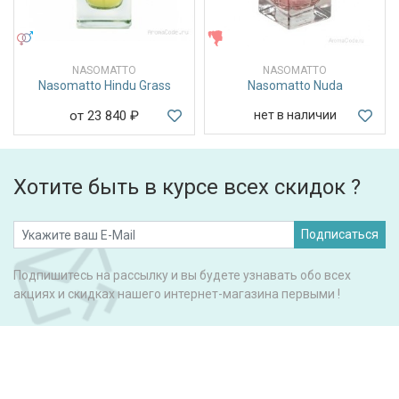
УНИСЕКС
ЖЕНСКИЕ
NASOMATTO
NASOMATTO
Nasomatto Hindu Grass
Nasomatto Nuda
от 23 840
₽
нет в наличии
Хотите быть в курсе всех скидок ?
Подписаться
Подпишитесь на рассылку и вы будете узнавать обо всех
акциях и скидках нашего интернет-магазина первыми !