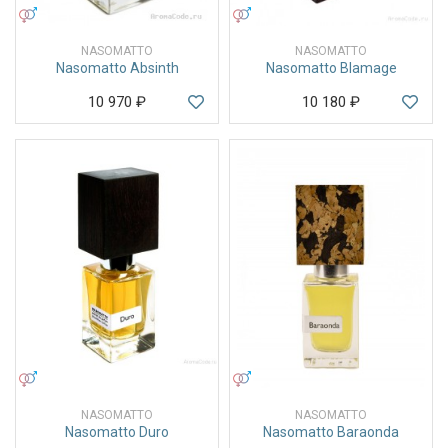
УНИСЕКС
УНИСЕКС
NASOMATTO
NASOMATTO
Nasomatto Absinth
Nasomatto Blamage
10 970
₽
10 180
₽
УНИСЕКС
УНИСЕКС
NASOMATTO
NASOMATTO
Nasomatto Duro
Nasomatto Baraonda