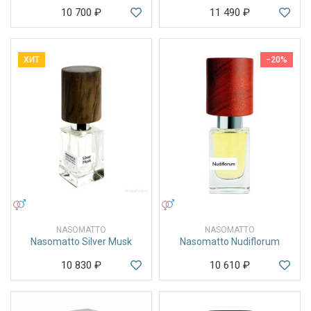
10 700
₽
11 490
₽
ХИТ
−20%
УНИСЕКС
УНИСЕКС
NASOMATTO
NASOMATTO
Nasomatto Silver Musk
Nasomatto Nudiflorum
10 830
₽
10 610
₽