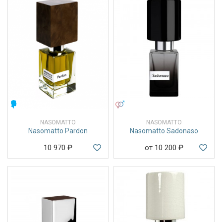
МУЖСКИЕ
УНИСЕКС
NASOMATTO
NASOMATTO
Nasomatto Pardon
Nasomatto Sadonaso
10 970
₽
от 10 200
₽