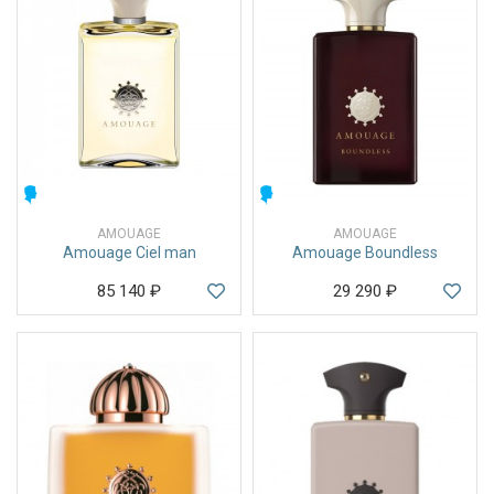
МУЖСКИЕ
МУЖСКИЕ
AMOUAGE
AMOUAGE
Amouage Ciel man
Amouage Boundless
85 140
₽
29 290
₽