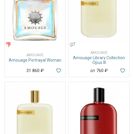
ЖЕНСКИЕ
УНИСЕКС
AMOUAGE
AMOUAGE
Amouage Library Collection
Amouage Portrayal Woman
Opus III
31 860
₽
от 760
₽