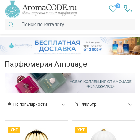
0
Парфюмерия Amouage
По популярности
Фильтр
ХИТ
ХИТ