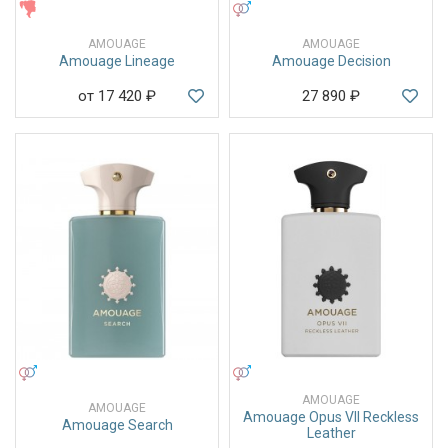
ЖЕНСКИЕ
УНИСЕКС
AMOUAGE
AMOUAGE
Amouage Lineage
Amouage Decision
от 17 420
₽
27 890
₽
УНИСЕКС
УНИСЕКС
AMOUAGE
AMOUAGE
Amouage Opus VII Reckless
Amouage Search
Leather