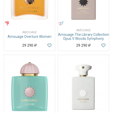
ЖЕНСКИЕ
УНИСЕКС
AMOUAGE
AMOUAGE
Amouage The Library Collection
Amouage Overture Women
Opus V Woods Symphony
29 290
₽
29 290
₽