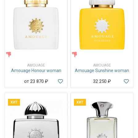
ЖЕНСКИЕ
ЖЕНСКИЕ
AMOUAGE
AMOUAGE
Amouage Honour woman
Amouage Sunshine woman
от 23 870
₽
32 250
₽
ХИТ
ХИТ