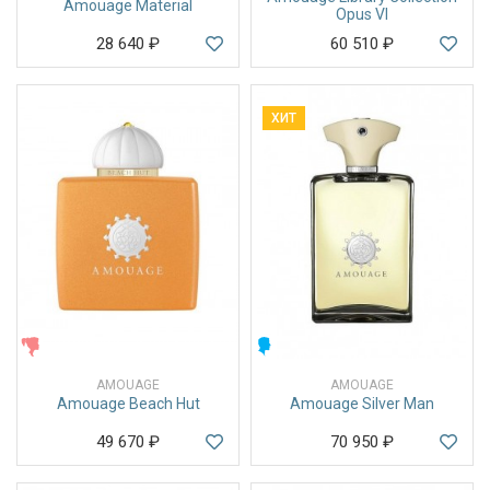
Amouage Material
Opus VI
28 640
₽
60 510
₽
ХИТ
ЖЕНСКИЕ
МУЖСКИЕ
AMOUAGE
AMOUAGE
Amouage Beach Hut
Amouage Silver Man
49 670
₽
70 950
₽