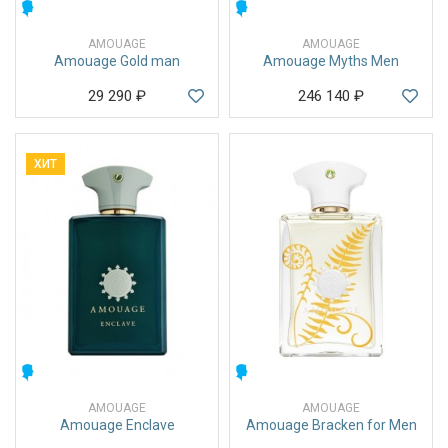
МУЖСКИЕ
МУЖСКИЕ
AMOUAGE
AMOUAGE
Amouage Gold man
Amouage Myths Men
29 290
₽
246 140
₽
ХИТ
МУЖСКИЕ
МУЖСКИЕ
AMOUAGE
AMOUAGE
Amouage Enclave
Amouage Bracken for Men