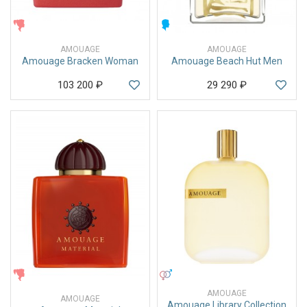
ЖЕНСКИЕ
МУЖСКИЕ
AMOUAGE
AMOUAGE
Amouage Bracken Woman
Amouage Beach Hut Men
103 200
₽
29 290
₽
ЖЕНСКИЕ
УНИСЕКС
AMOUAGE
AMOUAGE
Amouage Library Collection