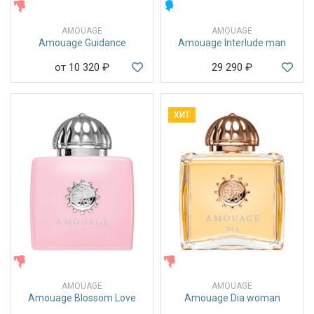
ЖЕНСКИЕ
МУЖСКИЕ
AMOUAGE
AMOUAGE
Amouage Guidance
Amouage Interlude man
от 10 320
₽
29 290
₽
ХИТ
ЖЕНСКИЕ
ЖЕНСКИЕ
AMOUAGE
AMOUAGE
Amouage Blossom Love
Amouage Dia woman