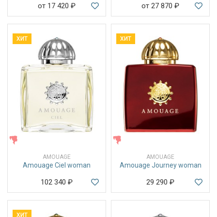
от 17 420
₽
от 27 870
₽
ХИТ
ХИТ
ЖЕНСКИЕ
ЖЕНСКИЕ
AMOUAGE
AMOUAGE
Amouage Ciel woman
Amouage Journey woman
102 340
₽
29 290
₽
ХИТ