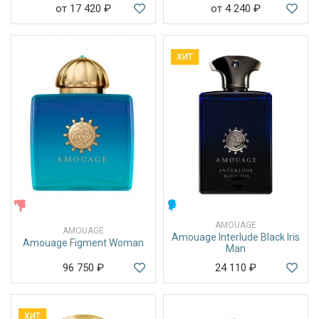
от 17 420
₽
от 4 240
₽
ХИТ
ЖЕНСКИЕ
МУЖСКИЕ
AMOUAGE
AMOUAGE
Amouage Interlude Black Iris
Amouage Figment Woman
Man
96 750
₽
24 110
₽
ХИТ