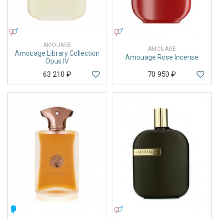
УНИСЕКС
УНИСЕКС
AMOUAGE
AMOUAGE
Amouage Library Collection
Amouage Rose Incense
Opus IV
63 210
₽
70 950
₽
МУЖСКИЕ
УНИСЕКС