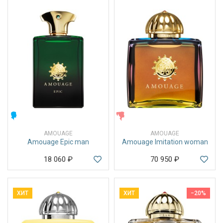
МУЖСКИЕ
ЖЕНСКИЕ
AMOUAGE
AMOUAGE
Amouage Epic man
Amouage Imitation woman
18 060
₽
70 950
₽
ХИТ
ХИТ
−20%