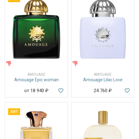
ЖЕНСКИЕ
ЖЕНСКИЕ
AMOUAGE
AMOUAGE
Amouage Epic woman
Amouage Lilac Love
от 18 940
₽
24 760
₽
ХИТ