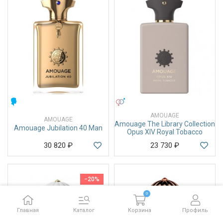
МУЖСКИЕ
УНИСЕКС
AMOUAGE
AMOUAGE
Amouage The Library Collection
Amouage Jubilation 40 Man
Opus XIV Royal Tobacco
30 820
₽
23 730
₽
−20%
0
Главная
Каталог
Корзина
Профиль