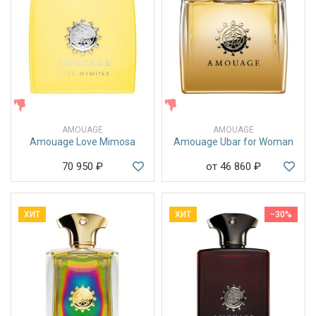
ЖЕНСКИЕ
ЖЕНСКИЕ
AMOUAGE
AMOUAGE
Amouage Love Mimosa
Amouage Ubar for Woman
70 950
₽
от 46 860
₽
ХИТ
ХИТ
−30%