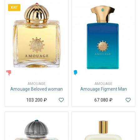
ХИТ
ЖЕНСКИЕ
МУЖСКИЕ
AMOUAGE
AMOUAGE
Amouage Beloved woman
Amouage Figment Man
103 200
₽
67 080
₽