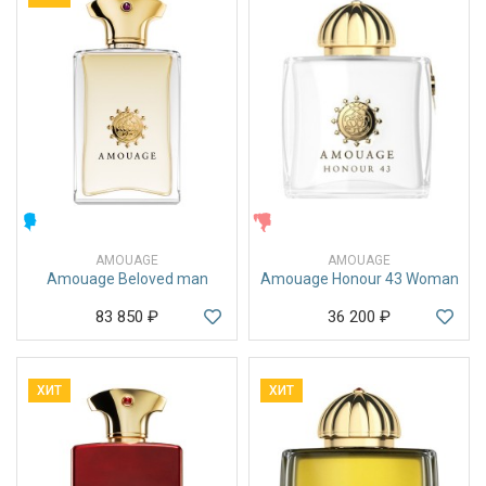
МУЖСКИЕ
ЖЕНСКИЕ
AMOUAGE
AMOUAGE
Amouage Beloved man
Amouage Honour 43 Woman
83 850
₽
36 200
₽
ХИТ
ХИТ