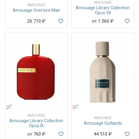
AMOUAGE
AMOUAGE
Amouage Library Collection
Amouage Overture Man
Opus VII
26 710
₽
от 1 060
₽
УНИСЕКС
УНИСЕКС
AMOUAGE
AMOUAGE
Amouage Library Collection
Amouage Outlands
Opus IX
от 760
₽
44 510
₽