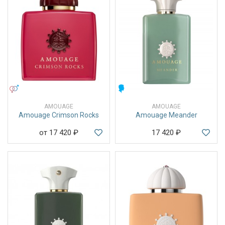
УНИСЕКС
МУЖСКИЕ
AMOUAGE
AMOUAGE
Amouage Crimson Rocks
Amouage Meander
от 17 420
₽
17 420
₽