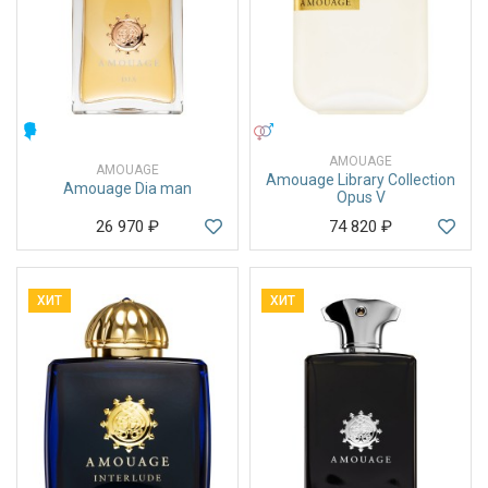
МУЖСКИЕ
УНИСЕКС
AMOUAGE
AMOUAGE
Amouage Library Collection
Amouage Dia man
Opus V
26 970
₽
74 820
₽
ХИТ
ХИТ