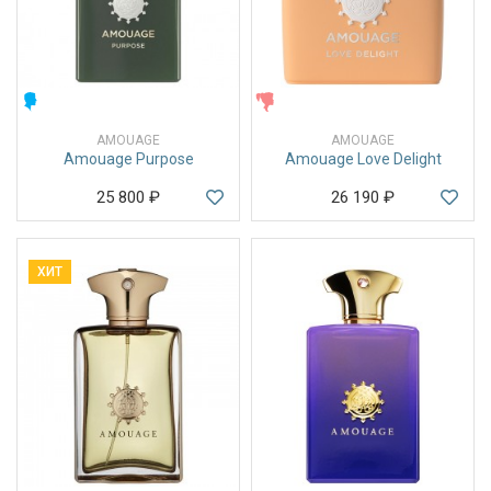
МУЖСКИЕ
ЖЕНСКИЕ
AMOUAGE
AMOUAGE
Amouage Purpose
Amouage Love Delight
25 800
₽
26 190
₽
ХИТ