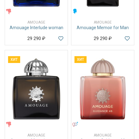
ЖЕНСКИЕ
МУЖСКИЕ
AMOUAGE
AMOUAGE
Amouage Interlude woman
Amouage Memoir for Man
29 290
₽
29 290
₽
ХИТ
ХИТ
ЖЕНСКИЕ
УНИСЕКС
AMOUAGE
AMOUAGE