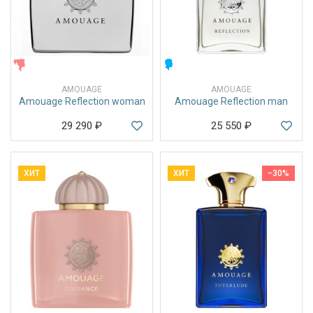
ЖЕНСКИЕ
МУЖСКИЕ
AMOUAGE
AMOUAGE
Amouage Reflection woman
Amouage Reflection man
29 290
₽
25 550
₽
ХИТ
ХИТ
−30%