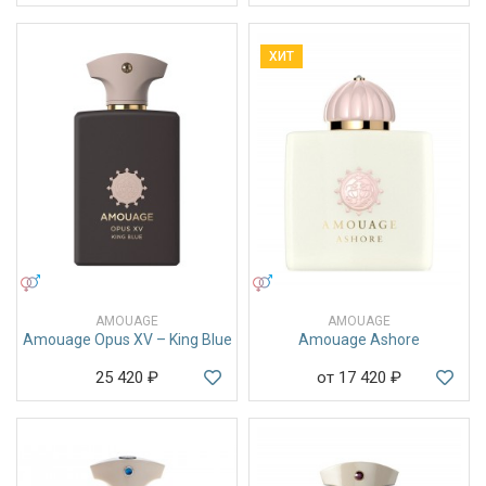
ХИТ
УНИСЕКС
УНИСЕКС
AMOUAGE
AMOUAGE
Amouage Opus XV – King Blue
Amouage Ashore
25 420
₽
от 17 420
₽