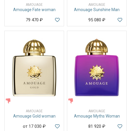
AMOUAGE
AMOUAGE
Amouage Fate woman
Amouage Sunshine Man
79 470
₽
95 080
₽
ЖЕНСКИЕ
ЖЕНСКИЕ
AMOUAGE
AMOUAGE
Amouage Gold woman
Amouage Myths Woman
от 17 030
₽
81 920
₽