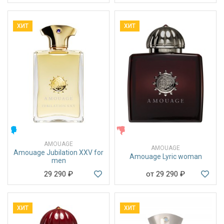
ХИТ
ХИТ
МУЖСКИЕ
ЖЕНСКИЕ
AMOUAGE
AMOUAGE
Amouage Jubilation XXV for
Amouage Lyric woman
men
29 290
₽
от 29 290
₽
ХИТ
ХИТ