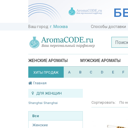
Ваш город:
г. Москва
Способы доставки
ЖЕНСКИЕ АРОМАТЫ
МУЖСКИЕ АРОМАТЫ
A
B
C
D
E
F
ХИТЫ ПРОДАЖ
Главная
ДЛЯ ЖЕНЩИН
Сортировать:
По н
Shanghai Shanghai
Все
Женские