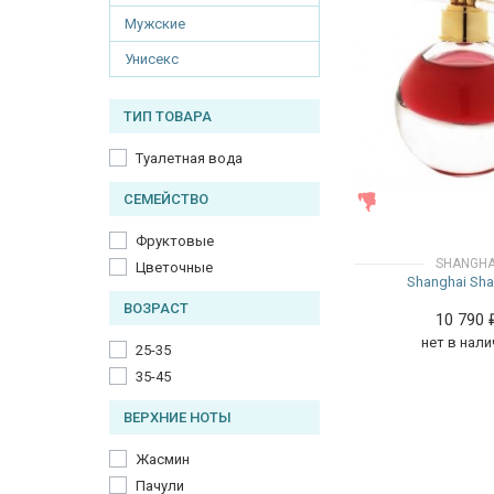
Мужские
Унисекс
ТИП ТОВАРА
Туалетная вода
СЕМЕЙСТВО
ЖЕНСКИЕ
Фруктовые
SHANGHA
Цветочные
Shanghai Sha
ВОЗРАСТ
10 790
нет в нали
25-35
35-45
ВЕРХНИЕ НОТЫ
Жасмин
Пачули