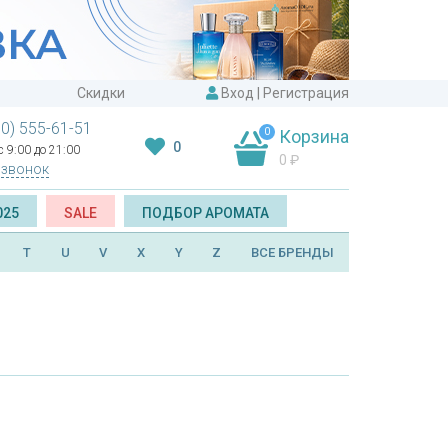
Скидки
Вход
|
Регистрация
00) 555-61-51
0
Корзина
0
 9:00 до 21:00
0
₽
 звонок
025
SALE
ПОДБОР АРОМАТА
T
U
V
X
Y
Z
ВСЕ БРЕНДЫ