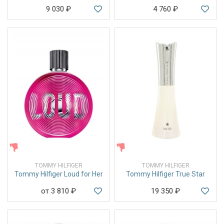
9 030
₽
4 760
₽
ЖЕНСКИЕ
ЖЕНСКИЕ
TOMMY HILFIGER
TOMMY HILFIGER
Tommy Hilfiger Loud for Her
Tommy Hilfiger True Star
от 3 810
₽
19 350
₽