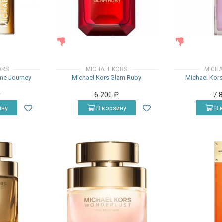
ЖЕНСКИЕ
ЖЕНСКИЕ
ORS
MICHAEL KORS
MICHA
eme Journey
Michael Kors Glam Ruby
Michael Kor
₽
6 200
₽
7 
ину
В корзину
В 