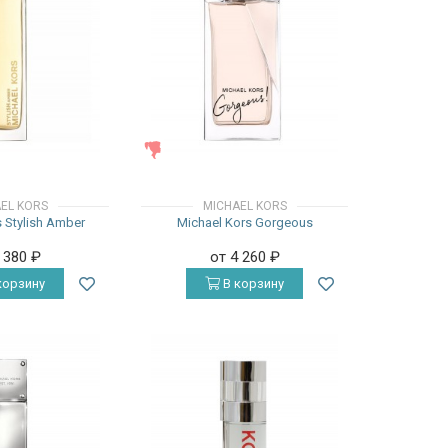
ЖЕНСКИЕ
EL KORS
MICHAEL KORS
 Stylish Amber
Michael Kors Gorgeous
7 380
₽
от 4 260
₽
корзину
В корзину