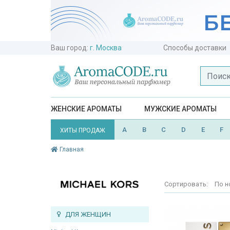
Ваш город:
г. Москва
Способы доставки
ЖЕНСКИЕ АРОМАТЫ
МУЖСКИЕ АРОМАТЫ
A
B
C
D
E
F
ХИТЫ ПРОДАЖ
Главная
Сортировать:
По н
ДЛЯ ЖЕНЩИН