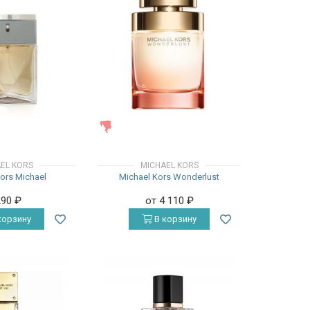
ЖЕНСКИЕ
EL KORS
MICHAEL KORS
ors Michael
Michael Kors Wonderlust
290
₽
от 4 110
₽
корзину
В корзину