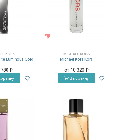
ЖЕНСКИЕ
EL KORS
MICHAEL KORS
ite Luminous Gold
Michael Kors Kors
4 780
₽
от 10 320
₽
корзину
В корзину