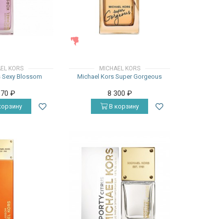
ЖЕНСКИЕ
EL KORS
MICHAEL KORS
s Sexy Blossom
Michael Kors Super Gorgeous
870
₽
8 300
₽
корзину
В корзину