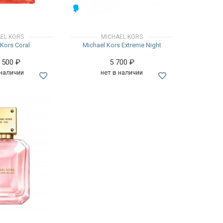
МУЖСКИЕ
EL KORS
MICHAEL KORS
Kors Coral
Michael Kors Extreme Night
3 500
₽
5 700
₽
 наличии
нет в наличии