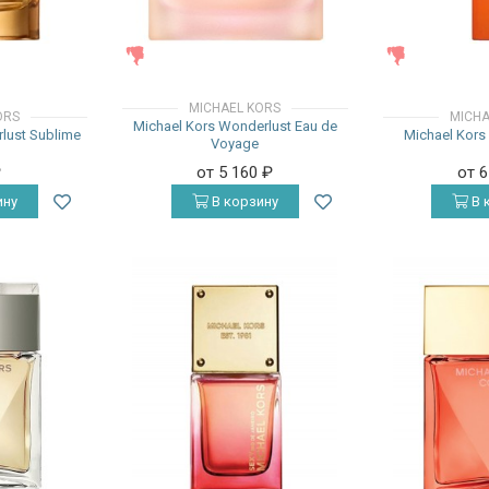
ЖЕНСКИЕ
ЖЕНСКИЕ
MICHAEL KORS
ORS
MICHA
Michael Kors Wonderlust Eau de
lust Sublime
Michael Kors
Voyage
₽
от 5 160
₽
от 
ину
В корзину
В 