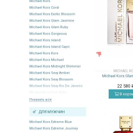
Michael Kors
Michael Kors Coral
Michael Kors Exotic Blossom
Michael Kors Glam Jasmine
Michael Kors Glam Ruby
Michael Kors Gorgeous
Michael Kors Island
Michael Kors Island Capri
Michael Kors Kors
ЖЕНСКИЕ
Michael Kors Michael
Michael Kors Midnight Shimmer
MICHAEL K
Michael Kors Sexy Amber
Michael Kors Gla
Michael Kors Sexy Blossom
22 580
Michael Kors Sexy Rio De Janeiro
Michael Kors Sexy Ruby
В корз
Показать все
ДЛЯ МУЖЧИН
Michael Kors Extreme Blue
Michael Kors Extreme Journey