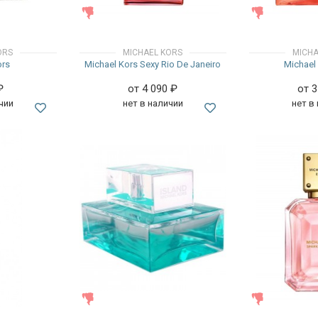
ЖЕНСКИЕ
ЖЕНСКИЕ
ORS
MICHAEL KORS
MICHA
ors
Michael Kors Sexy Rio De Janeiro
Michael 
₽
от 4 090
₽
от 
чии
нет в наличии
нет в
ЖЕНСКИЕ
ЖЕНСКИЕ