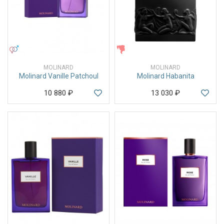
УНИСЕКС
ЖЕНСКИЕ
MOLINARD
MOLINARD
Molinard Vanille Patchoul
Molinard Habanita
10 880
₽
13 030
₽