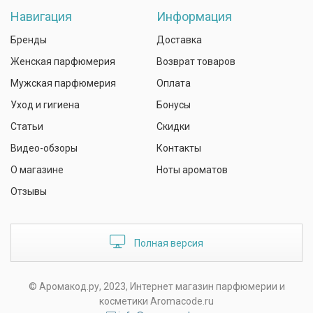
Навигация
Информация
Бренды
Доставка
Женская парфюмерия
Возврат товаров
Мужская парфюмерия
Оплата
Уход и гигиена
Бонусы
Статьи
Скидки
Видео-обзоры
Контакты
О магазине
Ноты ароматов
Отзывы
Полная версия
© Аромакод.ру, 2023, Интернет магазин парфюмерии и
косметики Aromacode.ru