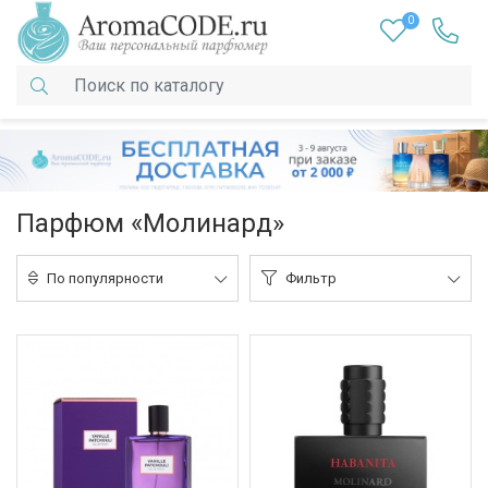
0
Парфюм «Молинард»
По популярности
Фильтр