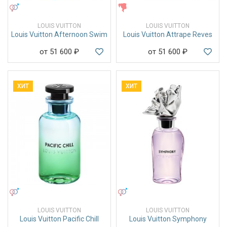
УНИСЕКС
ЖЕНСКИЕ
LOUIS VUITTON
LOUIS VUITTON
Louis Vuitton Afternoon Swim
Louis Vuitton Attrape Reves
от 51 600
₽
от 51 600
₽
ХИТ
ХИТ
УНИСЕКС
УНИСЕКС
LOUIS VUITTON
LOUIS VUITTON
Louis Vuitton Pacific Chill
Louis Vuitton Symphony