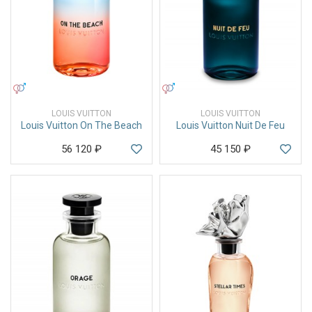
УНИСЕКС
УНИСЕКС
LOUIS VUITTON
LOUIS VUITTON
Louis Vuitton On The Beach
Louis Vuitton Nuit De Feu
56 120
₽
45 150
₽