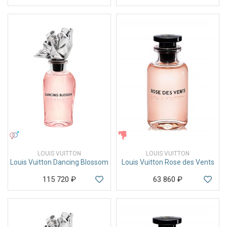
УНИСЕКС
ЖЕНСКИЕ
LOUIS VUITTON
LOUIS VUITTON
Louis Vuitton Dancing Blossom
Louis Vuitton Rose des Vents
115 720
₽
63 860
₽