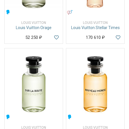
МУЖСКИЕ
УНИСЕКС
LOUIS VUITTON
LOUIS VUITTON
Louis Vuitton Orage
Louis Vuitton Stellar Times
52 250
₽
170 610
₽
МУЖСКИЕ
МУЖСКИЕ
LOUIS VUITTON
LOUIS VUITTON