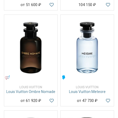
от 51 600
₽
104 150
₽
УНИСЕКС
МУЖСКИЕ
LOUIS VUITTON
LOUIS VUITTON
Louis Vuitton Ombre Nomade
Louis Vuitton Meteore
от 61 920
₽
от 47 730
₽