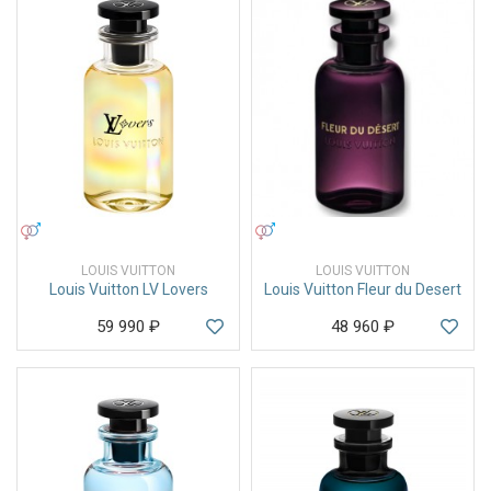
УНИСЕКС
УНИСЕКС
LOUIS VUITTON
LOUIS VUITTON
Louis Vuitton LV Lovers
Louis Vuitton Fleur du Desert
59 990
₽
48 960
₽