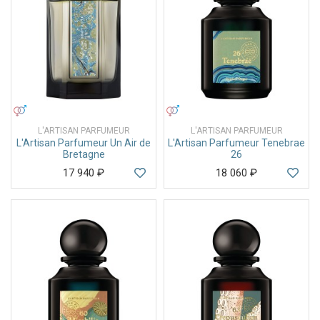
УНИСЕКС
УНИСЕКС
L'ARTISAN PARFUMEUR
L'ARTISAN PARFUMEUR
L'Artisan Parfumeur Un Air de
L'Artisan Parfumeur Tenebrae
Bretagne
26
17 940
₽
18 060
₽