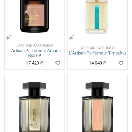
УНИСЕКС
УНИСЕКС
L'ARTISAN PARFUMEUR
L'ARTISAN PARFUMEUR
L'Artisan Parfumeur Arcana
L`Artisan Parfumeur Timbuktu
Rosa 9
17 420
₽
14 040
₽