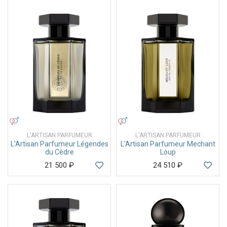
УНИСЕКС
УНИСЕКС
L'ARTISAN PARFUMEUR
L'ARTISAN PARFUMEUR
L'Artisan Parfumeur Légendes
L'Artisan Parfumeur Mechant
du Cèdre
Loup
21 500
₽
24 510
₽