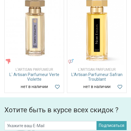
ЖЕНСКИЕ
УНИСЕКС
L'ARTISAN PARFUMEUR
L'ARTISAN PARFUMEUR
L` Artisan Parfumeur Verte
L'Artisan Parfumeur Safran
Violette
Troublant
нет в наличии
нет в наличии
Хотите быть в курсе всех скидок ?
Подписаться