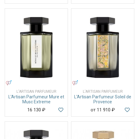
УНИСЕКС
УНИСЕКС
L'ARTISAN PARFUMEUR
L'ARTISAN PARFUMEUR
L'Artisan Parfumeur Mure et
L'Artisan Parfumeur Soleil de
Musc Extreme
Provence
16 130
₽
от 11 910
₽