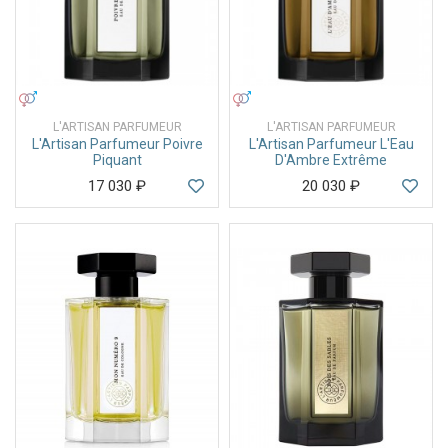
УНИСЕКС
УНИСЕКС
L'ARTISAN PARFUMEUR
L'ARTISAN PARFUMEUR
L'Artisan Parfumeur Poivre
L'Artisan Parfumeur L'Eau
Piquant
D'Ambre Extrême
17 030
₽
20 030
₽