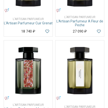
УНИСЕКС
УНИСЕКС
L'ARTISAN PARFUMEUR
L'ARTISAN PARFUMEUR
L'Artisan Parfumeur A Fleur de
L'Artisan Parfumeur Cuir Grenat
Peche
18 740
₽
27 090
₽
УНИСЕКС
УНИСЕКС
L'ARTISAN PARFUMEUR
L'ARTISAN PARFUMEUR