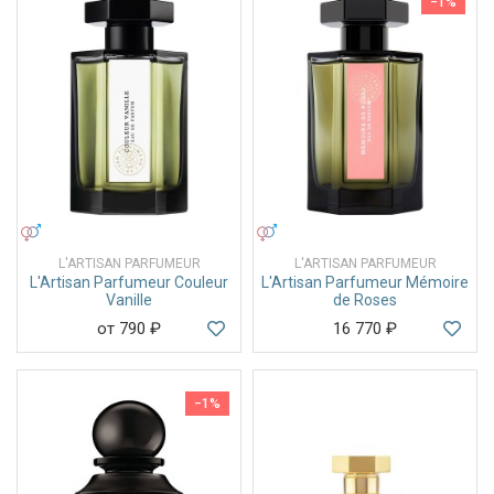
−1%
УНИСЕКС
УНИСЕКС
L'ARTISAN PARFUMEUR
L'ARTISAN PARFUMEUR
L'Artisan Parfumeur Couleur
L'Artisan Parfumeur Mémoire
Vanille
de Roses
от 790
₽
16 770
₽
−1%