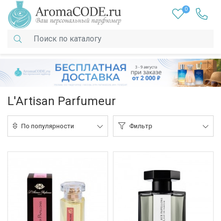
0
L'Artisan Parfumeur
По популярности
Фильтр