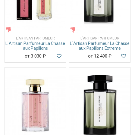
ЖЕНСКИЕ
ЖЕНСКИЕ
L'ARTISAN PARFUMEUR
L'ARTISAN PARFUMEUR
L`Artisan Parfumeur La Chasse
L`Artisan Parfumeur La Chasse
aux Papillons
aux Papillons Extreme
от 3 030
₽
от 12 490
₽