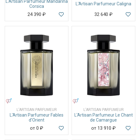
L'Artisan Parfumeur Mandarina
L'Artisan Parfumeur Caligna
Corsica
24 390
₽
32 640
₽
УНИСЕКС
УНИСЕКС
L'ARTISAN PARFUMEUR
L'ARTISAN PARFUMEUR
L'Artisan Parfumeur Fables
L'Artisan Parfumeur Le Chant
d'Orient
de Camargue
от 0
₽
от 13 910
₽