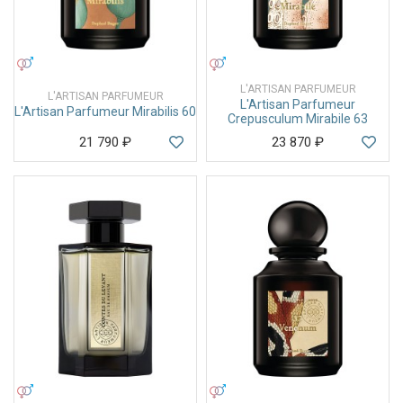
УНИСЕКС
УНИСЕКС
L'ARTISAN PARFUMEUR
L'ARTISAN PARFUMEUR
L'Artisan Parfumeur
L'Artisan Parfumeur Mirabilis 60
Crepusculum Mirabile 63
21 790
₽
23 870
₽
УНИСЕКС
УНИСЕКС