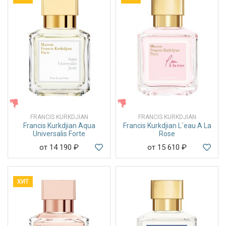
ЖЕНСКИЕ
ЖЕНСКИЕ
FRANCIS KURKDJIAN
FRANCIS KURKDJIAN
Francis Kurkdjian Aqua
Francis Kurkdjian L`eau A La
Universalis Forte
Rose
от 14 190
₽
от 15 610
₽
ХИТ