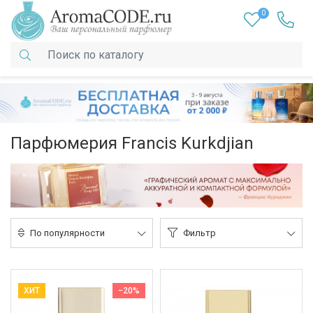
0
Парфюмерия Francis Kurkdjian
По популярности
Фильтр
ХИТ
−20%