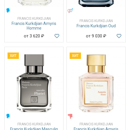
МУЖСКИЕ
УНИСЕКС
FRANCIS KURKDJIAN
FRANCIS KURKDJIAN
Francis Kurkdjian Amyris
Francis Kurkdjian Oud
Homme
от 3 620
₽
от 9 030
₽
ХИТ
ХИТ
МУЖСКИЕ
ЖЕНСКИЕ
FRANCIS KURKDJIAN
FRANCIS KURKDJIAN
Francis Kurkdjian Masculin
Francis Kurkdjian Amyris