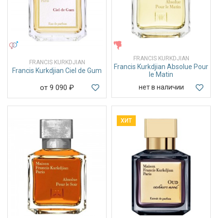
УНИСЕКС
ЖЕНСКИЕ
FRANCIS KURKDJIAN
FRANCIS KURKDJIAN
Francis Kurkdjian Absolue Pour
Francis Kurkdjian Ciel de Gum
le Matin
от 9 090
₽
нет в наличии
ХИТ