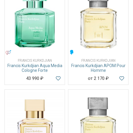
УНИСЕКС
МУЖСКИЕ
FRANCIS KURKDJIAN
FRANCIS KURKDJIAN
Francis Kurkdjian Aqua Media
Francis Kurkdjian APOM Pour
Cologne Forte
Homme
43 990
₽
от 2 170
₽