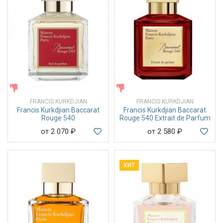
ЖЕНСКИЕ
ЖЕНСКИЕ
FRANCIS KURKDJIAN
FRANCIS KURKDJIAN
Francis Kurkdjian Baccarat
Francis Kurkdjian Baccarat
Rouge 540
Rouge 540 Extrait de Parfum
от 2 070
₽
от 2 580
₽
ХИТ