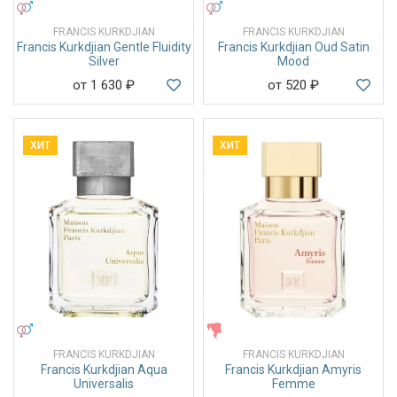
УНИСЕКС
УНИСЕКС
FRANCIS KURKDJIAN
FRANCIS KURKDJIAN
Francis Kurkdjian Gentle Fluidity
Francis Kurkdjian Oud Satin
Silver
Mood
от 1 630
₽
от 520
₽
ХИТ
ХИТ
УНИСЕКС
ЖЕНСКИЕ
FRANCIS KURKDJIAN
FRANCIS KURKDJIAN
Francis Kurkdjian Aqua
Francis Kurkdjian Amyris
Universalis
Femme