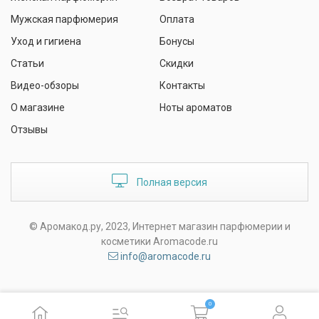
Мужская парфюмерия
Оплата
Уход и гигиена
Бонусы
Статьи
Скидки
Видео-обзоры
Контакты
О магазине
Ноты ароматов
Отзывы
Полная версия
© Аромакод.ру, 2023, Интернет магазин парфюмерии и
косметики Aromacode.ru
info@aromacode.ru
0