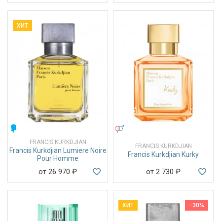
ХИТ
МУЖСКИЕ
УНИСЕКС
FRANCIS KURKDJIAN
FRANCIS KURKDJIAN
Francis Kurkdjian Lumiere Noire
Francis Kurkdjian Kurky
Pour Homme
от 26 970
₽
от 2 730
₽
ХИТ
−30%