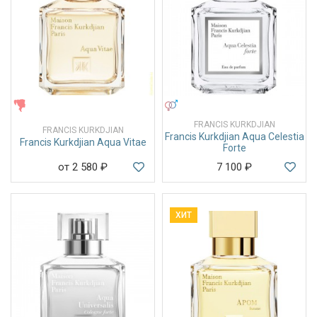
ЖЕНСКИЕ
УНИСЕКС
FRANCIS KURKDJIAN
FRANCIS KURKDJIAN
Francis Kurkdjian Aqua Celestia
Francis Kurkdjian Aqua Vitae
Forte
от 2 580
₽
7 100
₽
ХИТ