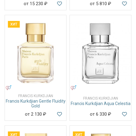
от 15 230
₽
от 5 810
₽
ХИТ
УНИСЕКС
УНИСЕКС
FRANCIS KURKDJIAN
FRANCIS KURKDJIAN
Francis Kurkdjian Gentle Fluidity
Francis Kurkdjian Aqua Celestia
Gold
от 2 130
₽
от 6 330
₽
ХИТ
ХИТ