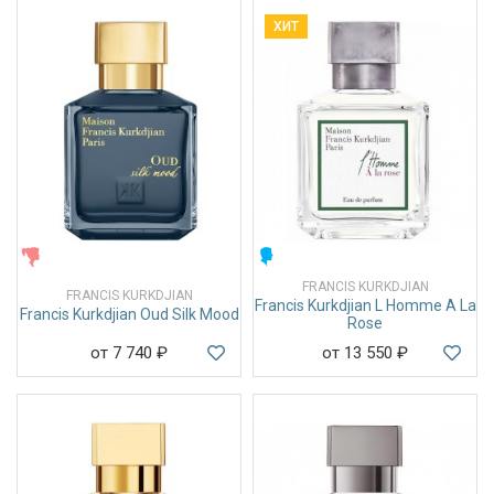
ХИТ
ЖЕНСКИЕ
МУЖСКИЕ
FRANCIS KURKDJIAN
FRANCIS KURKDJIAN
Francis Kurkdjian L Homme A La
Francis Kurkdjian Oud Silk Mood
Rose
от 7 740
₽
от 13 550
₽