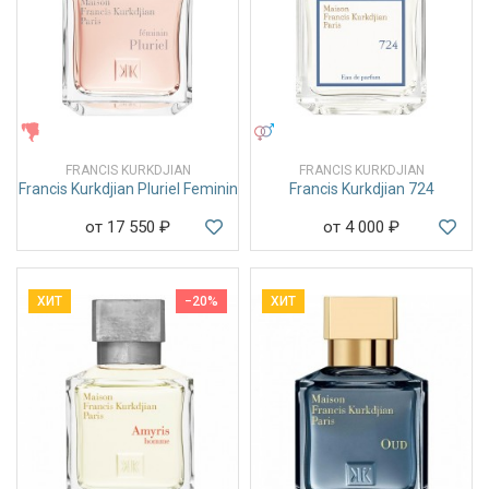
ЖЕНСКИЕ
УНИСЕКС
FRANCIS KURKDJIAN
FRANCIS KURKDJIAN
Francis Kurkdjian Pluriel Feminin
Francis Kurkdjian 724
от 17 550
₽
от 4 000
₽
ХИТ
−20%
ХИТ