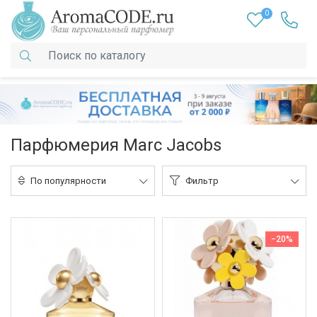
0
Парфюмерия Marc Jacobs
По популярности
Фильтр
−20%