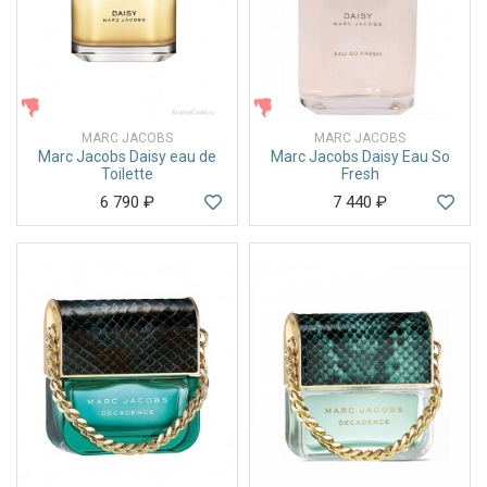
ЖЕНСКИЕ
ЖЕНСКИЕ
MARC JACOBS
MARC JACOBS
Marc Jacobs Daisy eau de
Marc Jacobs Daisy Eau So
Toilette
Fresh
6 790
₽
7 440
₽