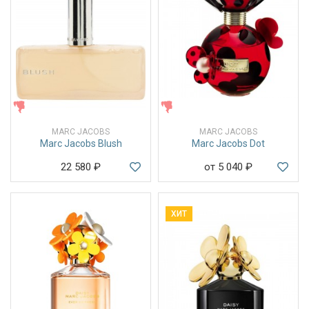
ЖЕНСКИЕ
ЖЕНСКИЕ
MARC JACOBS
MARC JACOBS
Marc Jacobs Blush
Marc Jacobs Dot
22 580
₽
от 5 040
₽
ХИТ