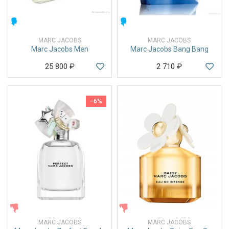
МУЖСКИЕ
МУЖСКИЕ
MARC JACOBS
MARC JACOBS
Marc Jacobs Men
Marc Jacobs Bang Bang
25 800
₽
2 710
₽
−6%
ЖЕНСКИЕ
ЖЕНСКИЕ
MARC JACOBS
MARC JACOBS