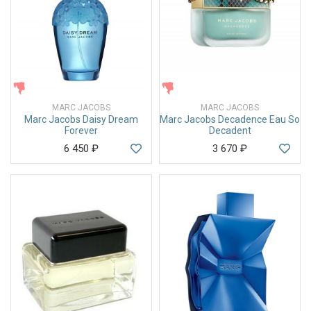
ЖЕНСКИЕ
ЖЕНСКИЕ
MARC JACOBS
MARC JACOBS
Marc Jacobs Daisy Dream
Marc Jacobs Decadence Eau So
Forever
Decadent
6 450
₽
3 670
₽