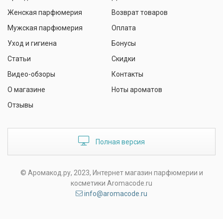
Женская парфюмерия
Возврат товаров
Мужская парфюмерия
Оплата
Уход и гигиена
Бонусы
Статьи
Скидки
Видео-обзоры
Контакты
О магазине
Ноты ароматов
Отзывы
Полная версия
© Аромакод.ру, 2023, Интернет магазин парфюмерии и
косметики Aromacode.ru
info@aromacode.ru