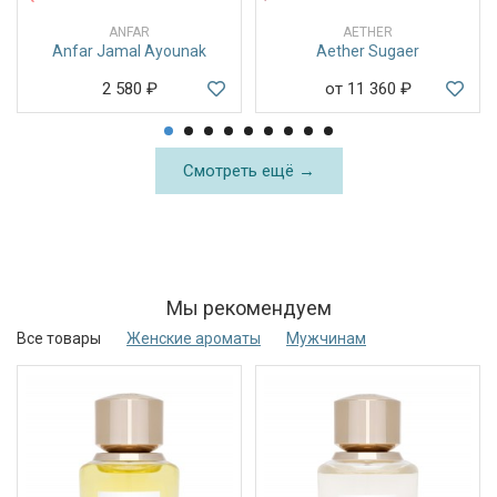
ANFAR
AETHER
Anfar Jamal Ayounak
Aether Sugaer
2 580
₽
от 11 360
₽
Смотреть ещё →
Мы рекомендуем
Все товары
Женские ароматы
Мужчинам