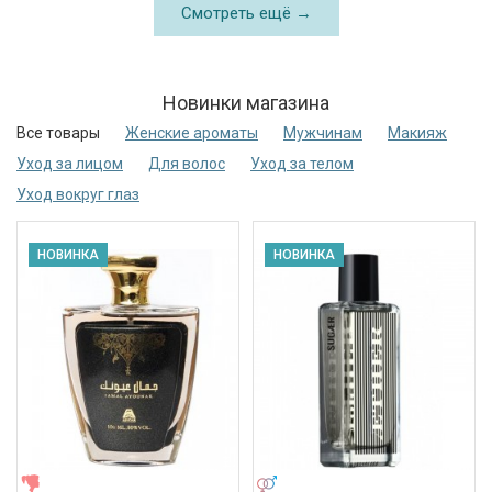
Смотреть ещё →
Новинки магазина
Все товары
Женские ароматы
Мужчинам
Макияж
Уход за лицом
Для волос
Уход за телом
Уход вокруг глаз
НОВИНКА
НОВИНКА
ЖЕНСКИЕ
УНИСЕКС