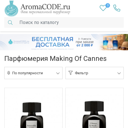
0
Парфюмерия Making Of Cannes
По популярности
Фильтр