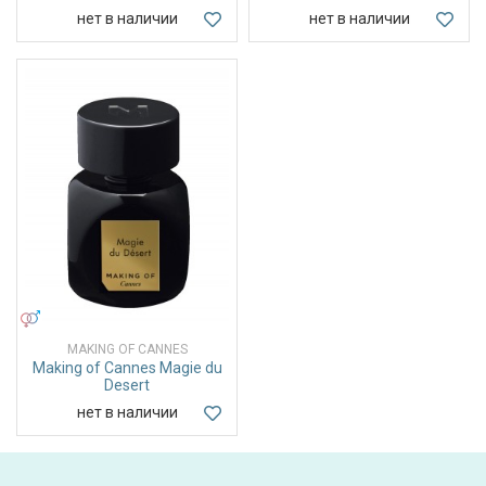
нет в наличии
нет в наличии
УНИСЕКС
MAKING OF CANNES
Making of Cannes Magie du
Desert
нет в наличии