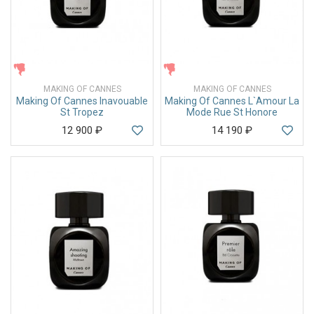
ЖЕНСКИЕ
ЖЕНСКИЕ
MAKING OF CANNES
MAKING OF CANNES
Making Of Cannes Inavouable
Making Of Cannes L`Amour La
St Tropez
Mode Rue St Honore
12 900
₽
14 190
₽