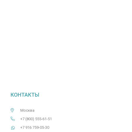
КОНТАКТЫ
Москва
+7 (800) 555-61-51
+7 916 759-05-30