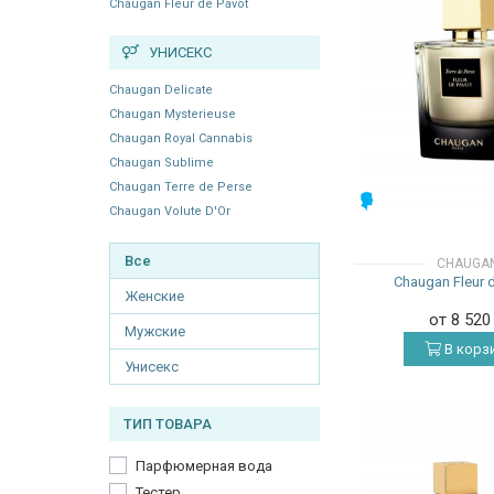
Chaugan Fleur de Pavot
УНИСЕКС
Chaugan Delicate
Chaugan Mysterieuse
Chaugan Royal Cannabis
Chaugan Sublime
Chaugan Terre de Perse
МУЖСКИЕ
Chaugan Volute D'Or
Все
CHAUGA
Chaugan Fleur 
Женские
от 8 52
Мужские
В корз
Унисекс
ТИП ТОВАРА
Парфюмерная вода
Тестер