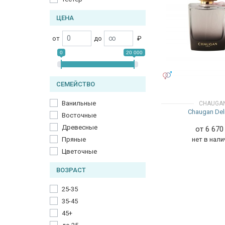
ЦЕНА
от
до
₽
0
20 000
УНИСЕКС
СЕМЕЙСТВО
Ванильные
CHAUGA
Chaugan Del
Восточные
Древесные
от 6 67
Пряные
нет в нали
Цветочные
ВОЗРАСТ
25-35
35-45
45+