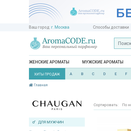
Ваш город:
г. Москва
Способы доставки
ЖЕНСКИЕ АРОМАТЫ
МУЖСКИЕ АРОМАТЫ
A
B
C
D
E
F
ХИТЫ ПРОДАЖ
Главная
Сортировать:
По н
ДЛЯ МУЖЧИН