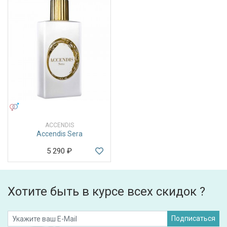
УНИСЕКС
ACCENDIS
Accendis Sera
5 290
₽
Хотите быть в курсе всех скидок ?
Подписаться