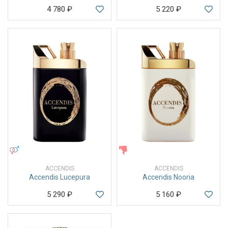
4 780
₽
5 220
₽
УНИСЕКС
ЖЕНСКИЕ
ACCENDIS
ACCENDIS
Accendis Lucepura
Accendis Nooria
5 290
₽
5 160
₽