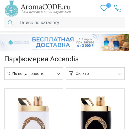
0
Парфюмерия Accendis
По популярности
Фильтр