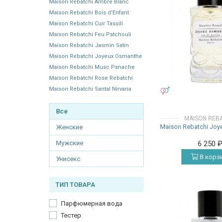
Maison Rebatchi Ambre Blanc
Maison Rebatchi Bois d'Enfant
Maison Rebatchi Cuir Tassili
Maison Rebatchi Feu Patchouli
Maison Rebatchi Jasmin Satin
Maison Rebatchi Joyeux Osmanthe
Maison Rebatchi Musc Panache
Maison Rebatchi Rose Rebatchi
Maison Rebatchi Santal Nirvana
УНИСЕКС
Все
MAISON REB
Maison Rebatchi Joy
Женские
Мужские
6 250
В корз
Унисекс
ТИП ТОВАРА
Парфюмерная вода
Тестер