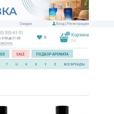
Скидки
Вход
|
Регистрация
00) 555-61-51
0
Корзина
0
 9:00 до 21:00
0
₽
 звонок
025
SALE
ПОДБОР АРОМАТА
T
U
V
X
Y
Z
ВСЕ БРЕНДЫ