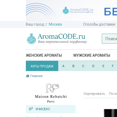
Ваш город:
г. Москва
Способы доставки
ЖЕНСКИЕ АРОМАТЫ
МУЖСКИЕ АРОМАТЫ
A
B
C
D
E
F
ХИТЫ ПРОДАЖ
Главная
Сортировать:
По н
УНИСЕКС