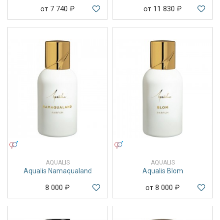
от 7 740
₽
от 11 830
₽
УНИСЕКС
УНИСЕКС
AQUALIS
AQUALIS
Aqualis Namaqualand
Aqualis Blom
8 000
₽
от 8 000
₽