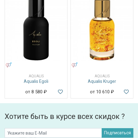
УНИСЕКС
УНИСЕКС
AQUALIS
AQUALIS
Aqualis Egoli
Aqualis Kruger
от 8 580
₽
от 10 610
₽
Хотите быть в курсе всех скидок ?
Подписаться