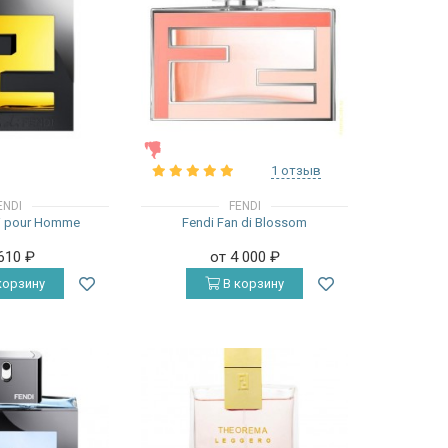
ЖЕНСКИЕ
1 отзыв
ENDI
FENDI
di pour Homme
Fendi Fan di Blossom
 610
₽
от 4 000
₽
корзину
В корзину