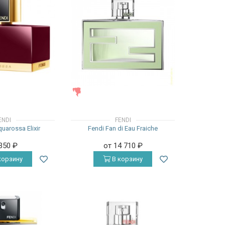
ЖЕНСКИЕ
ENDI
FENDI
quarossa Elixir
Fendi Fan di Eau Fraiche
 350
₽
от 14 710
₽
корзину
В корзину