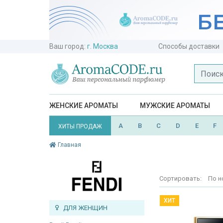
Ваш город:
г. Москва
Способы доставки
ЖЕНСКИЕ АРОМАТЫ
МУЖСКИЕ АРОМАТЫ
A
B
C
D
E
F
ХИТЫ ПРОДАЖ
Главная
Сортировать:
По н
ХИТ
ДЛЯ ЖЕНЩИН