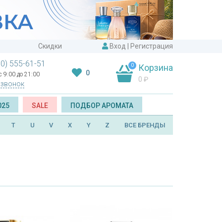
Скидки
Вход
|
Регистрация
00) 555-61-51
0
Корзина
0
 9:00 до 21:00
0
₽
 звонок
025
SALE
ПОДБОР АРОМАТА
T
U
V
X
Y
Z
ВСЕ БРЕНДЫ