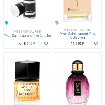
МУЖСКИЕ
ЖЕНСКИЕ
YVES SAINT LAURENT
YVES SAINT LAURENT
Yves Saint Laurent Y La
Yves Saint Laurent Rive Gauche
Collection
от 8 940
₽
11 610
₽