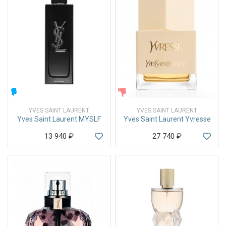
МУЖСКИЕ
ЖЕНСКИЕ
YVES SAINT LAURENT
YVES SAINT LAURENT
Yves Saint Laurent MYSLF
Yves Saint Laurent Yvresse
13 940
₽
27 740
₽