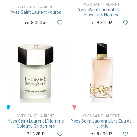
YVES SAINT LAURENT
YVES SAINT LAURENT
Yves Saint Laurent Libre
Yves Saint Laurent Kouros
Flowers & Flames
от 8 000
₽
от 9 810
₽
МУЖСКИЕ
ЖЕНСКИЕ
YVES SAINT LAURENT
YVES SAINT LAURENT
Yves Saint Laurent L`Homme
Yves Saint Laurent Libre Eau de
Cologne Gingembre
Toilette
23 220
₽
от 8 000
₽