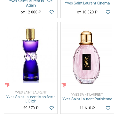
Yves Saint Laurent In Love
Yves Saint Laurent Cinema
Again
от 12 000
₽
от 10 320
₽
ЖЕНСКИЕ
ЖЕНСКИЕ
YVES SAINT LAURENT
YVES SAINT LAURENT
Yves Saint Laurent Manifesto
Yves Saint Laurent Parisienne
L`Elixir
29 670
₽
11 610
₽