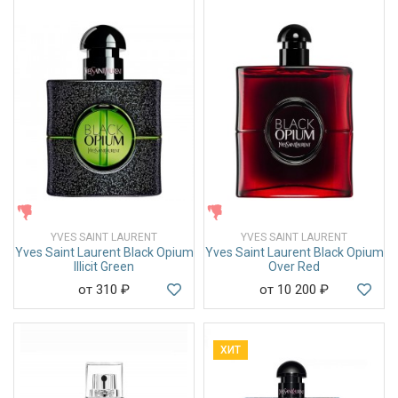
ЖЕНСКИЕ
ЖЕНСКИЕ
YVES SAINT LAURENT
YVES SAINT LAURENT
Yves Saint Laurent Black Opium
Yves Saint Laurent Black Opium
Illicit Green
Over Red
от 310
₽
от 10 200
₽
ХИТ