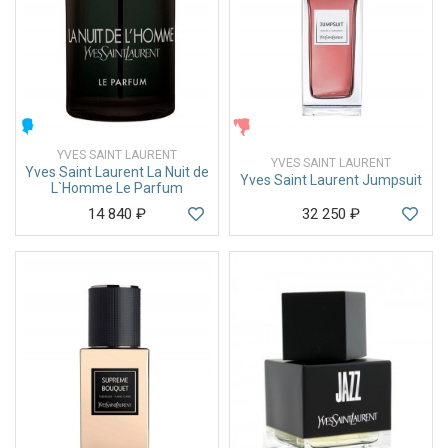
МУЖСКИЕ
ЖЕНСКИЕ
YVES SAINT LAURENT
YVES SAINT LAURENT
Yves Saint Laurent La Nuit de
Yves Saint Laurent Jumpsuit
L`Homme Le Parfum
14 840
₽
32 250
₽