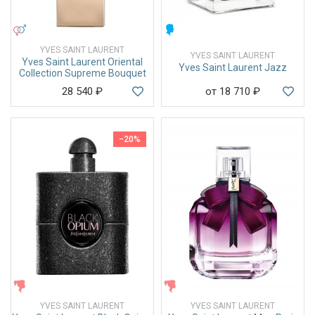
УНИСЕКС
МУЖСКИЕ
YVES SAINT LAURENT
YVES SAINT LAURENT
Yves Saint Laurent Oriental
Yves Saint Laurent Jazz
Collection Supreme Bouquet
28 540
₽
от 18 710
₽
−20%
ЖЕНСКИЕ
ЖЕНСКИЕ
YVES SAINT LAURENT
YVES SAINT LAURENT