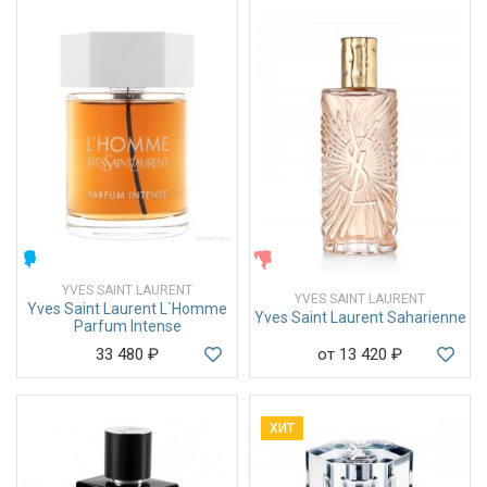
МУЖСКИЕ
ЖЕНСКИЕ
YVES SAINT LAURENT
YVES SAINT LAURENT
Yves Saint Laurent L`Homme
Yves Saint Laurent Saharienne
Parfum Intense
33 480
₽
от 13 420
₽
ХИТ