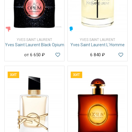
ЖЕНСКИЕ
МУЖСКИЕ
YVES SAINT LAURENT
YVES SAINT LAURENT
Yves Saint Laurent Black Opium
Yves Saint Laurent L`Homme
от 6 650
₽
6 840
₽
ХИТ
ХИТ