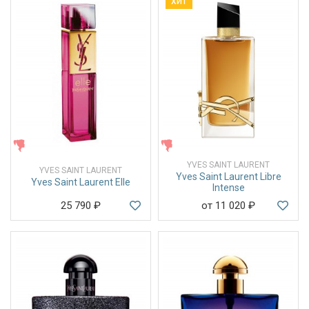
ХИТ
ЖЕНСКИЕ
ЖЕНСКИЕ
YVES SAINT LAURENT
YVES SAINT LAURENT
Yves Saint Laurent Libre
Yves Saint Laurent Elle
Intense
25 790
₽
от 11 020
₽