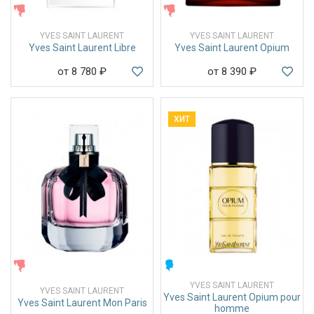
ЖЕНСКИЕ
ЖЕНСКИЕ
YVES SAINT LAURENT
YVES SAINT LAURENT
Yves Saint Laurent Libre
Yves Saint Laurent Opium
от 8 780
₽
от 8 390
₽
ХИТ
ЖЕНСКИЕ
МУЖСКИЕ
YVES SAINT LAURENT
YVES SAINT LAURENT
Yves Saint Laurent Opium pour
Yves Saint Laurent Mon Paris
homme