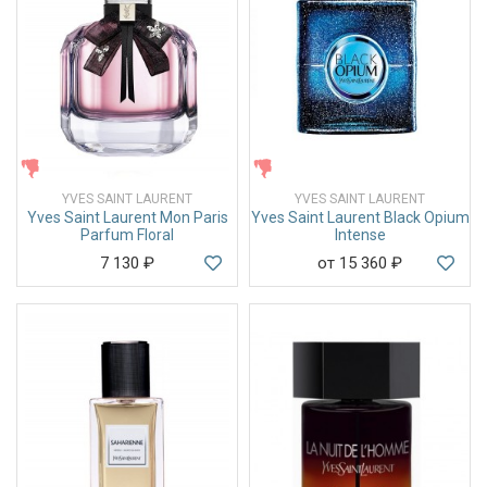
ЖЕНСКИЕ
ЖЕНСКИЕ
YVES SAINT LAURENT
YVES SAINT LAURENT
Yves Saint Laurent Mon Paris
Yves Saint Laurent Black Opium
Parfum Floral
Intense
7 130
₽
от 15 360
₽