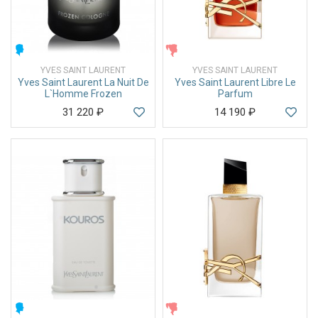
МУЖСКИЕ
ЖЕНСКИЕ
YVES SAINT LAURENT
YVES SAINT LAURENT
Yves Saint Laurent La Nuit De
Yves Saint Laurent Libre Le
L`Homme Frozen
Parfum
31 220
₽
14 190
₽
МУЖСКИЕ
ЖЕНСКИЕ