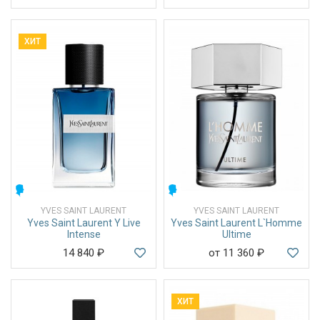
ХИТ
МУЖСКИЕ
МУЖСКИЕ
YVES SAINT LAURENT
YVES SAINT LAURENT
Yves Saint Laurent Y Live
Yves Saint Laurent L`Homme
Intense
Ultime
14 840
₽
от 11 360
₽
ХИТ