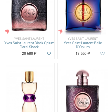
ЖЕНСКИЕ
ЖЕНСКИЕ
YVES SAINT LAURENT
YVES SAINT LAURENT
Yves Saint Laurent Black Opium
Yves Saint Laurent Belle
Floral Shock
D`Opium
20 680
₽
13 550
₽