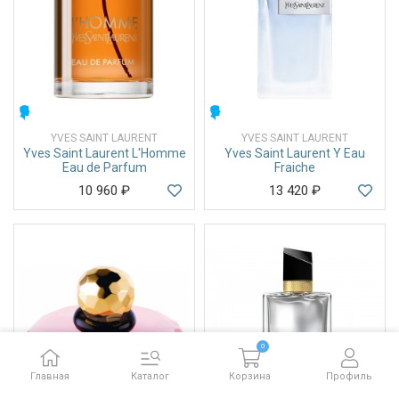
МУЖСКИЕ
МУЖСКИЕ
YVES SAINT LAURENT
YVES SAINT LAURENT
Yves Saint Laurent L'Homme
Yves Saint Laurent Y Eau
Eau de Parfum
Fraiche
10 960
₽
13 420
₽
0
Главная
Каталог
Корзина
Профиль