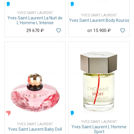
МУЖСКИЕ
МУЖСКИЕ
YVES SAINT LAURENT
YVES SAINT LAURENT
Yves Saint Laurent La Nuit de
Yves Saint Laurent Body Kouros
L`Homme L`Intense
29 670
₽
от 15 900
₽
ЖЕНСКИЕ
МУЖСКИЕ
YVES SAINT LAURENT
YVES SAINT LAURENT
Yves Saint Laurent L`Homme
Yves Saint Laurent Baby Doll
Sport