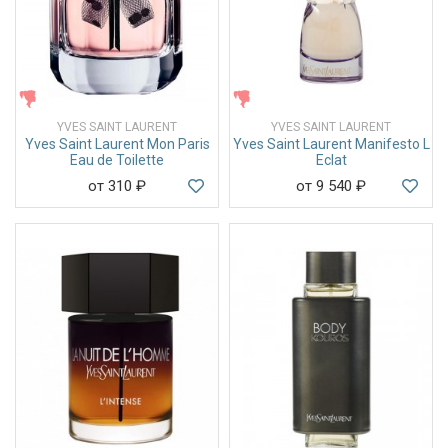
ЖЕНСКИЕ
ЖЕНСКИЕ
YVES SAINT LAURENT
YVES SAINT LAURENT
Yves Saint Laurent Mon Paris
Yves Saint Laurent Manifesto L
Eau de Toilette
Eclat
от 310
₽
от 9 540
₽