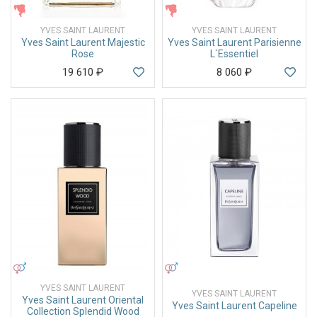
ЖЕНСКИЕ
ЖЕНСКИЕ
YVES SAINT LAURENT
YVES SAINT LAURENT
Yves Saint Laurent Majestic
Yves Saint Laurent Parisienne
Rose
L`Essentiel
19 610
₽
8 060
₽
УНИСЕКС
УНИСЕКС
YVES SAINT LAURENT
YVES SAINT LAURENT
Yves Saint Laurent Oriental
Yves Saint Laurent Capeline
Collection Splendid Wood