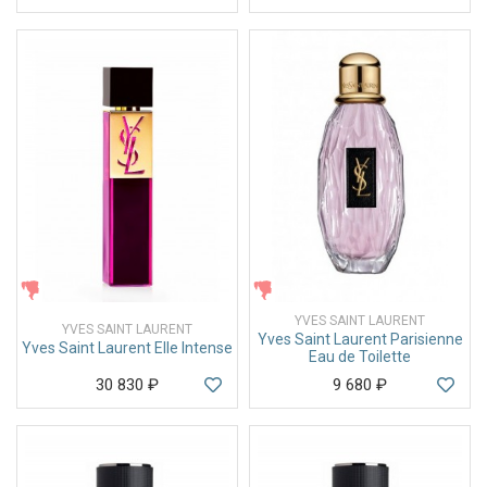
ЖЕНСКИЕ
ЖЕНСКИЕ
YVES SAINT LAURENT
YVES SAINT LAURENT
Yves Saint Laurent Parisienne
Yves Saint Laurent Elle Intense
Eau de Toilette
30 830
₽
9 680
₽