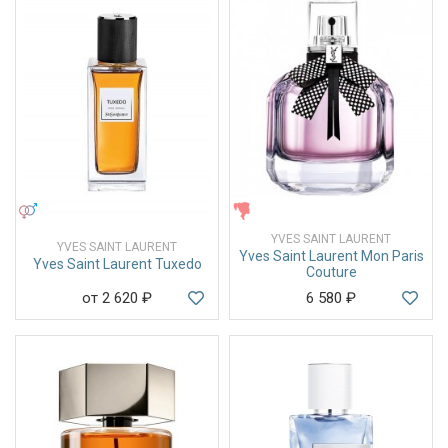
УНИСЕКС
ЖЕНСКИЕ
YVES SAINT LAURENT
YVES SAINT LAURENT
Yves Saint Laurent Mon Paris
Yves Saint Laurent Tuxedo
Couture
от 2 620
₽
6 580
₽