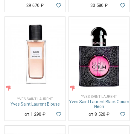
29 670
₽
30 580
₽
ЖЕНСКИЕ
ЖЕНСКИЕ
YVES SAINT LAURENT
YVES SAINT LAURENT
Yves Saint Laurent Black Opium
Yves Saint Laurent Blouse
Neon
от 1 290
₽
от 8 520
₽