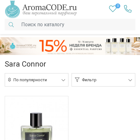
0
Sara Connor
По популярности
Фильтр