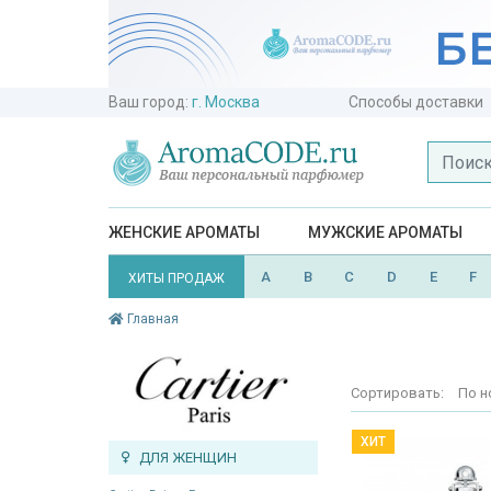
Ваш город:
г. Москва
Способы доставки
ЖЕНСКИЕ АРОМАТЫ
МУЖСКИЕ АРОМАТЫ
A
B
C
D
E
F
ХИТЫ ПРОДАЖ
Главная
Сортировать:
По н
ХИТ
ДЛЯ ЖЕНЩИН