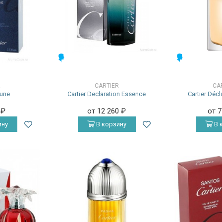
МУЖСКИЕ
МУЖСКИЕ
R
CARTIER
CA
Lune
Cartier Declaration Essence
Cartier Déc
0
₽
от 12 260
₽
от 
ину
В корзину
В 