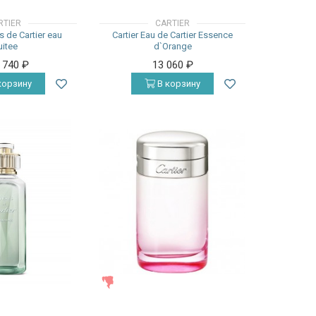
RTIER
CARTIER
es de Cartier eau
Cartier Eau de Cartier Essence
uitee
d`Orange
7 740
₽
13 060
₽
корзину
В корзину
ЖЕНСКИЕ