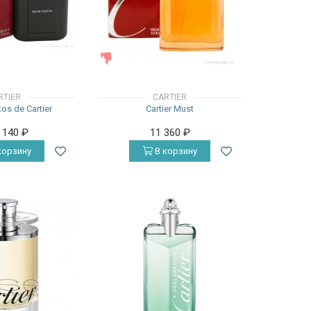
ЖЕНСКИЕ
RTIER
CARTIER
tos de Cartier
Cartier Must
6 140
₽
11 360
₽
корзину
В корзину