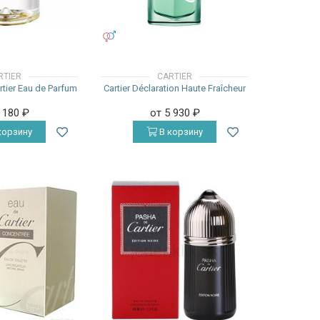
УНИСЕКС
RTIER
CARTIER
artier Eau de Parfum
Cartier Déclaration Haute Fraîcheur
3 180
₽
от 5 930
₽
корзину
В корзину