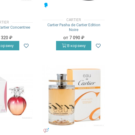
МУЖСКИЕ
CARTIER
RTIER
Cartier Pasha de Cartier Edition
Cartier Concentree
Noire
4 320
₽
от 7 090
₽
корзину
В корзину
УНИСЕКС