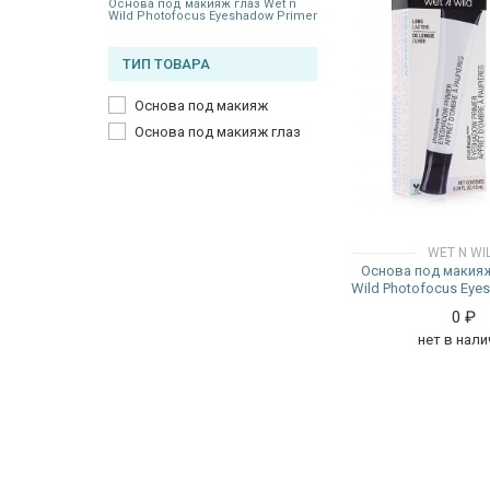
Основа под макияж глаз Wet n
Wild Photofocus Eyeshadow Primer
ТИП ТОВАРА
Основа под макияж
Основа под макияж глаз
WET N WI
Основа под макияж
Wild Photofocus Eye
0
₽
нет в нали