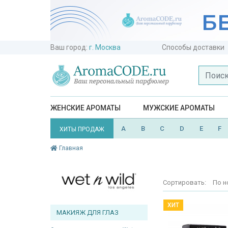
Ваш город:
г. Москва
Способы доставки
ЖЕНСКИЕ АРОМАТЫ
МУЖСКИЕ АРОМАТЫ
A
B
C
D
E
F
ХИТЫ ПРОДАЖ
Главная
Сортировать:
По н
ХИТ
МАКИЯЖ ДЛЯ ГЛАЗ