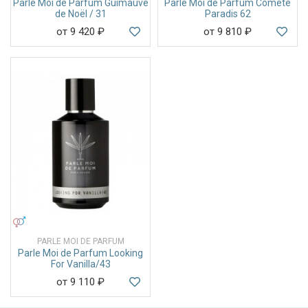
Parle Moi de Parfum Guimauve
Parle Moi de Parfum Comete
de Noël / 31
Paradis 62
от 9 420
₽
от 9 810
₽
УНИСЕКС
PARLE MOI DE PARFUM
Parle Moi de Parfum Looking
For Vanilla/43
от 9 110
₽