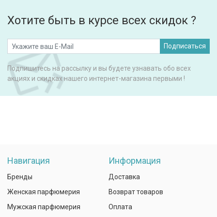
Хотите быть в курсе всех скидок ?
Подписаться
Подпишитесь на рассылку и вы будете узнавать обо всех
акциях и скидках нашего интернет-магазина первыми !
Навигация
Информация
Бренды
Доставка
Женская парфюмерия
Возврат товаров
Мужская парфюмерия
Оплата