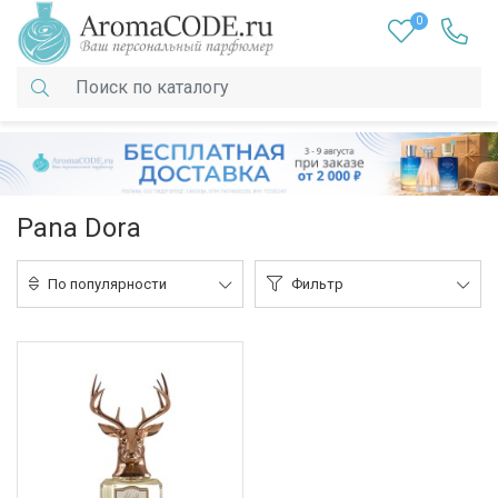
0
Pana Dora
По популярности
Фильтр