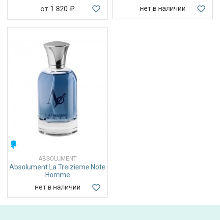
от 1 820
₽
нет в наличии
МУЖСКИЕ
ABSOLUMENT
Absolument La Treizieme Note
Homme
нет в наличии