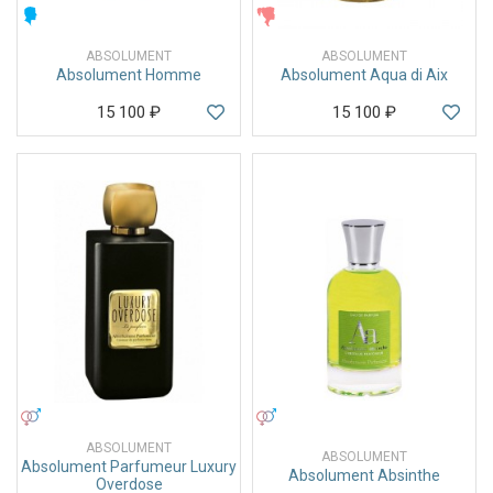
МУЖСКИЕ
ЖЕНСКИЕ
ABSOLUMENT
ABSOLUMENT
Absolument Homme
Absolument Aqua di Aix
15 100
₽
15 100
₽
УНИСЕКС
УНИСЕКС
ABSOLUMENT
ABSOLUMENT
Absolument Parfumeur Luxury
Absolument Absinthe
Overdose