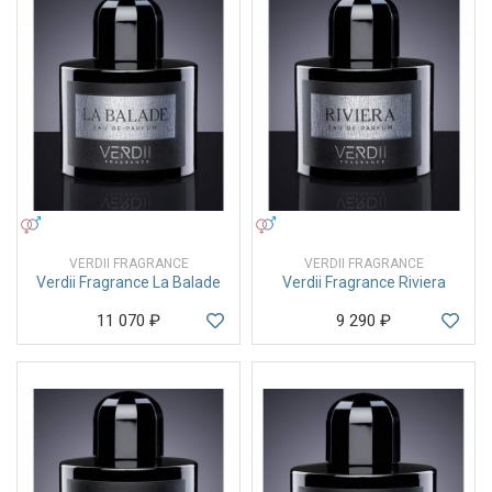
УНИСЕКС
УНИСЕКС
VERDII FRAGRANCE
VERDII FRAGRANCE
Verdii Fragrance La Balade
Verdii Fragrance Riviera
11 070
₽
9 290
₽