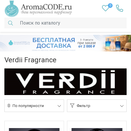
0
Verdii Fragrance
По популярности
Фильтр