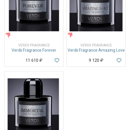
ЖЕНСКИЕ
ЖЕНСКИЕ
VERDII FRAGRANCE
VERDII FRAGRANCE
Verdii Fragrance Forever
Verdii Fragrance Amazing Love
11 610
₽
9 120
₽