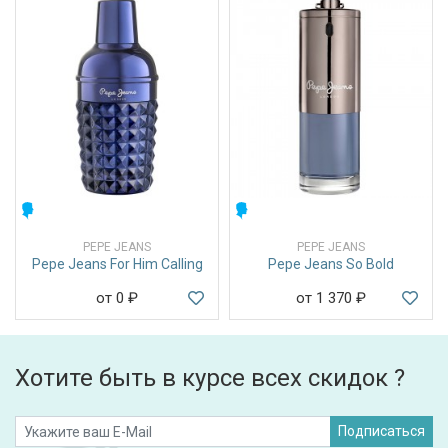
МУЖСКИЕ
МУЖСКИЕ
PEPE JEANS
PEPE JEANS
Pepe Jeans For Him Calling
Pepe Jeans So Bold
от 0
₽
от 1 370
₽
Хотите быть в курсе всех скидок ?
Подписаться