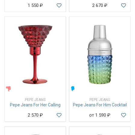
1 550
₽
2 670
₽
ЖЕНСКИЕ
МУЖСКИЕ
PEPE JEANS
PEPE JEANS
Pepe Jeans For Her Calling
Pepe Jeans For Him Cocktail
2 570
₽
от 1 590
₽