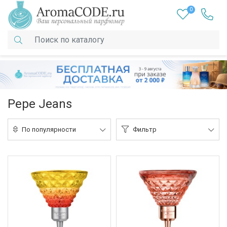
0
Pepe Jeans
По популярности
Фильтр