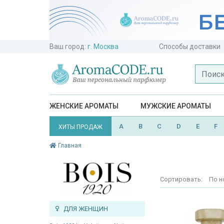
Ваш город:
г. Москва
Способы доставки
ЖЕНСКИЕ АРОМАТЫ
МУЖСКИЕ АРОМАТЫ
A
B
C
D
E
F
ХИТЫ ПРОДАЖ
Главная
Сортировать:
По н
ДЛЯ ЖЕНЩИН