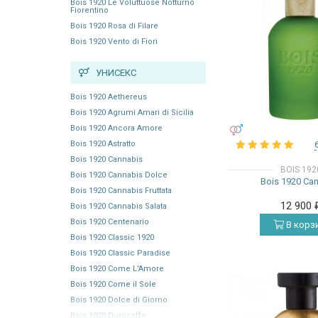
Bois 1920 Le Voluttuose Notturno
Fiorentino
Bois 1920 Rosa di Filare
Bois 1920 Vento di Fiori
УНИСЕКС
Bois 1920 Aethereus
Bois 1920 Agrumi Amari di Sicilia
Bois 1920 Ancora Amore
УНИСЕКС
Bois 1920 Astratto
Bois 1920 Cannabis
BOIS 192
Bois 1920 Cannabis Dolce
Bois 1920 Ca
Bois 1920 Cannabis Fruttata
12 900
Bois 1920 Cannabis Salata
Bois 1920 Centenario
В корз
Bois 1920 Classic 1920
Bois 1920 Classic Paradise
Bois 1920 Come L'Amore
Bois 1920 Come il Sole
Bois 1920 Dolce di Giorno
Bois 1920 Durocaffe