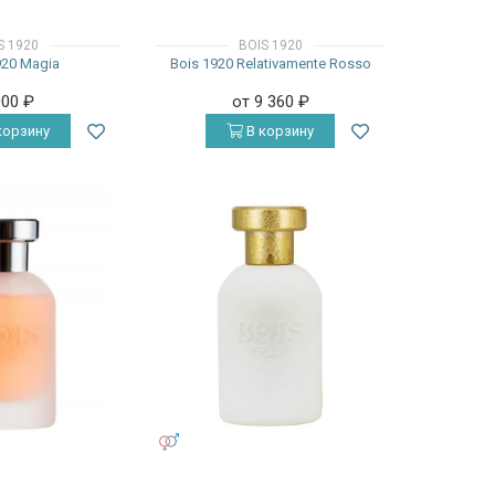
S 1920
BOIS 1920
920 Magia
Bois 1920 Relativamente Rosso
000
₽
от 9 360
₽
корзину
В корзину
УНИСЕКС