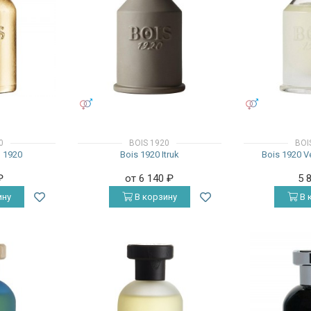
УНИСЕКС
УНИСЕКС
0
BOIS 1920
BOI
o 1920
Bois 1920 Itruk
Bois 1920 V
₽
от 6 140
₽
5 
ину
В корзину
В 