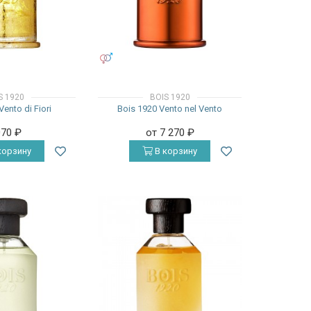
УНИСЕКС
S 1920
BOIS 1920
Vento di Fiori
Bois 1920 Vento nel Vento
070
₽
от 7 270
₽
корзину
В корзину