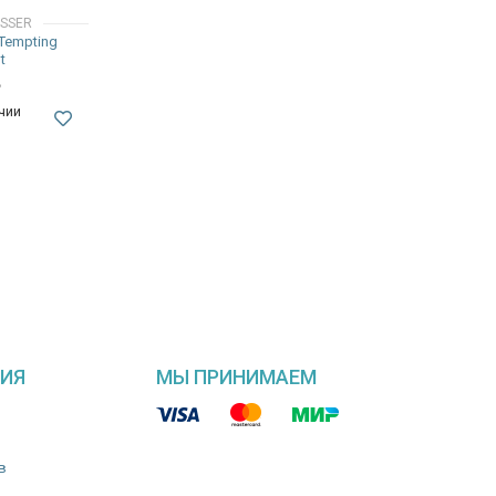
ESSER
 Tempting
t
₽
чии
ИЯ
МЫ ПРИНИМАЕМ
в