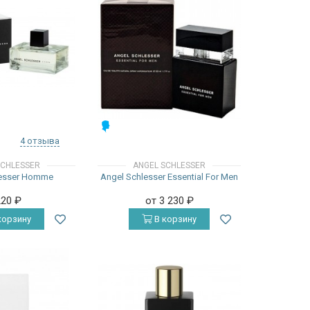
МУЖСКИЕ
4 отзыва
SCHLESSER
ANGEL SCHLESSER
lesser Homme
Angel Schlesser Essential For Men
220
₽
от 3 230
₽
корзину
В корзину