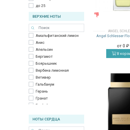
до 25
ЖЕНСКИЕ
ВЕРХНИЕ НОТЫ
ANGEL SCHL
Амальфитанский лимон
Angel Schlesser Flo
Анис
от 0
₽
Апельсин
В корз
Бергамот
Боярышник
Вербена лимонная
Ветивер
Гальбанум
Герань
Гранат
Грейпфрут
Жасмин
НОТЫ СЕРДЦА
Зеленое яблоко
Имбирь