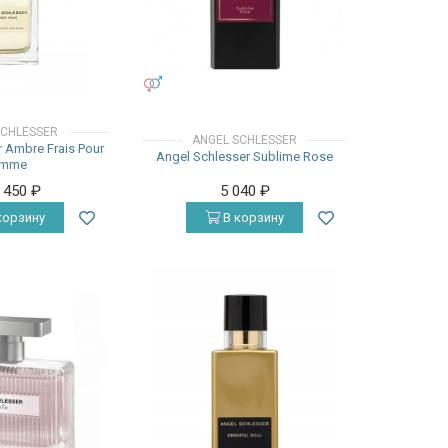
УНИСЕКС
SCHLESSER
ANGEL SCHLESSER
 Ambre Frais Pour
Angel Schlesser Sublime Rose
emme
5 450
₽
5 040
₽
корзину
В корзину