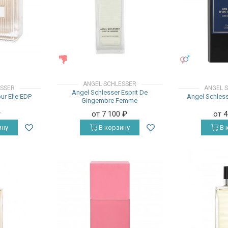
ЖЕНСКИЕ
УНИСЕКС
ANGEL SCHLESSER
ESSER
ANGEL 
Angel Schlesser Esprit De
ur Elle EDP
Angel Schless
Gingembre Femme
₽
от 7 100
₽
от 
ину
В корзину
В 