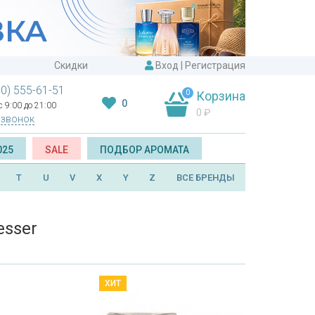
Скидки
Вход
|
Регистрация
00) 555-61-51
0
Корзина
0
 9:00 до 21:00
0
₽
 звонок
025
SALE
ПОДБОР АРОМАТА
T
U
V
X
Y
Z
ВСЕ БРЕНДЫ
esser
ХИТ