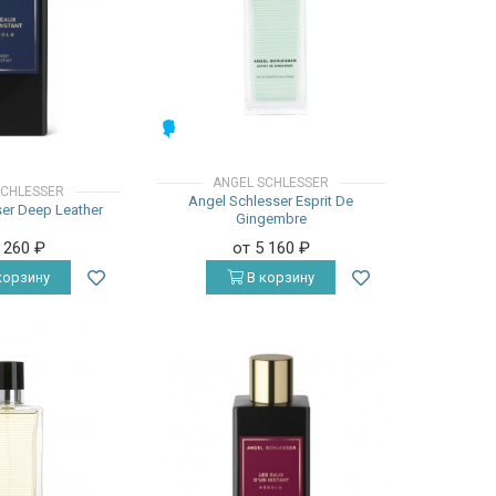
МУЖСКИЕ
ANGEL SCHLESSER
SCHLESSER
Angel Schlesser Esprit De
er Deep Leather
Gingembre
4 260
₽
от 5 160
₽
корзину
В корзину