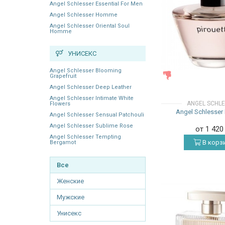
Angel Schlesser Essential For Men
Angel Schlesser Homme
Angel Schlesser Oriental Soul
Homme
УНИСЕКС
Angel Schlesser Blooming
ЖЕНСКИЕ
Grapefruit
Angel Schlesser Deep Leather
Angel Schlesser Intimate White
ANGEL SCHL
Flowers
Angel Schlesser 
Angel Schlesser Sensual Patchouli
Angel Schlesser Sublime Rose
от 1 42
Angel Schlesser Tempting
В корз
Bergamot
Все
Женские
Мужские
Унисекс