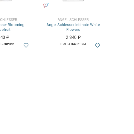
УНИСЕКС
SCHLESSER
ANGEL SCHLESSER
sser Blooming
Angel Schlesser Intimate White
pefruit
Flowers
840
₽
2 840
₽
 наличии
нет в наличии