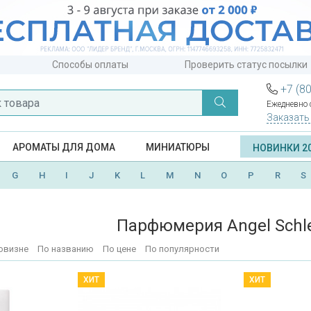
Способы оплаты
Проверить статус посылки
+7 (8
Ежедневно с
Заказать
АРОМАТЫ ДЛЯ ДОМА
МИНИАТЮРЫ
НОВИНКИ 2
G
H
I
J
K
L
M
N
O
P
R
S
Парфюмерия Angel Schl
овизне
По названию
По цене
По популярности
ХИТ
ХИТ