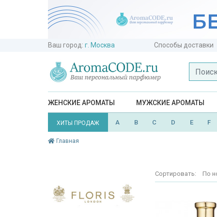
Ваш город:
г. Москва
Способы доставки
ЖЕНСКИЕ АРОМАТЫ
МУЖСКИЕ АРОМАТЫ
A
B
C
D
E
F
ХИТЫ ПРОДАЖ
Главная
Сортировать:
По н