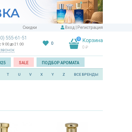
Скидки
Вход
|
Регистрация
00) 555-61-51
0
Корзина
0
 9:00 до 21:00
0
₽
 звонок
025
SALE
ПОДБОР АРОМАТА
T
U
V
X
Y
Z
ВСЕ БРЕНДЫ