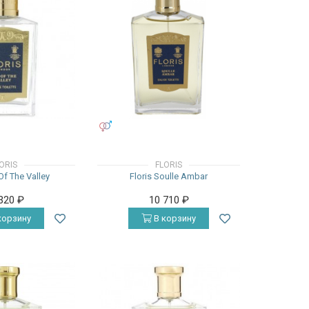
УНИСЕКС
ORIS
FLORIS
 Of The Valley
Floris Soulle Ambar
 320
₽
10 710
₽
корзину
В корзину