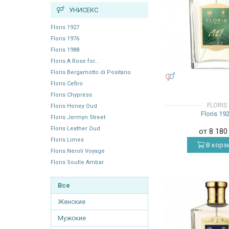
УНИСЕКС
Floris 1927
Floris 1976
Floris 1988
Floris A Rose for...
Floris Bergamotto di Positano
УНИСЕКС
Floris Cefiro
Floris Chypress
FLORIS
Floris Honey Oud
Floris 19
Floris Jermyn Street
Floris Leather Oud
от 8 18
Floris Limes
В корз
Floris Neroli Voyage
Floris Soulle Ambar
Все
Женские
Мужские