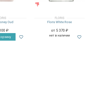
ЖЕНСКИЕ
ORIS
FLORIS
Honey Oud
Floris White Rose
 100
₽
от 5 370
₽
нет в наличии
корзину