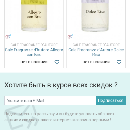
УНИСЕКС
УНИСЕКС
CALE FRAGRANZE D`AUTORE
CALE FRAGRANZE D`AUTORE
Cale Fragranze d’Autore Allegro
Cale Fragranze d’Autore Dolce
con Brio
Riso
нет в наличии
нет в наличии
Хотите быть в курсе всех скидок ?
Подписаться
Подпишитесь на рассылку и вы будете узнавать обо всех
акциях и скидках нашего интернет-магазина первыми !