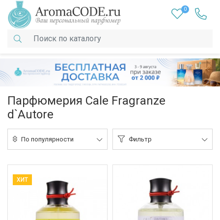
0
Парфюмерия Cale Fragranze
d`Autore
По популярности
Фильтр
ХИТ