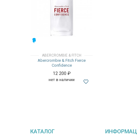
МУЖСКИЕ
ABERCROMBIE & FITCH
Abercrombie & Fitch Fierce
Confidence
12 200
₽
нет в наличии
КАТАЛОГ
ИНФОРМАЦ