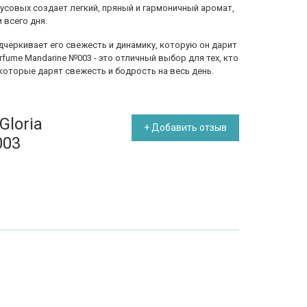
усовых создает легкий, пряный и гармоничный аромат,
 всего дня.
дчеркивает его свежесть и динамику, которую он дарит
rfume Mandarine №003 - это отличный выбор для тех, кто
которые дарят свежесть и бодрость на весь день.
Gloria
+ Добавить отзыв
003