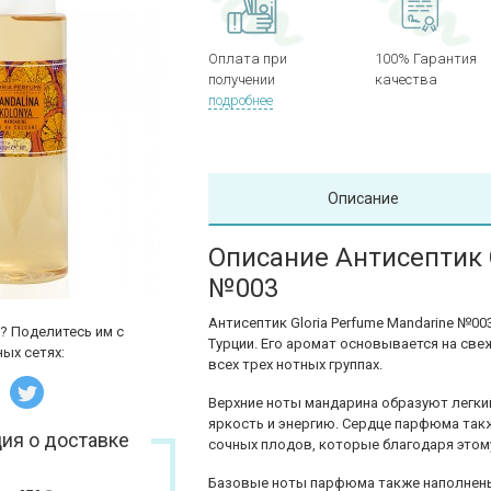
Оплата при
100% Гарантия
получении
качества
подробнее
Описание
Описание Антисептик 
№003
Антисептик Gloria Perfume Mandarine №0
? Поделитесь им с
Турции. Его аромат основывается на све
ых сетях:
всех трех нотных группах.
Верхние ноты мандарина образуют легки
яркость и энергию. Сердце парфюма так
ия о доставке
сочных плодов, которые благодаря это
Базовые ноты парфюма также наполнен