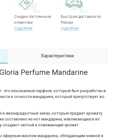
Скидки постоянным
Быстрая доставка по
клиентам
России
подробнее
подробнее
Характеристики
Gloria Perfume Mandarine
03 - это изысканный парфюм, который был разработан в
жести и сочности мандарина, который присутствует во
й и жизнерадостный запах, который придает аромату
же составлено из нот мандарина, извлекающихся из
му создают чистый и освежающий аромат.
ы эфирным маслом мандарина, обладающим нежной и