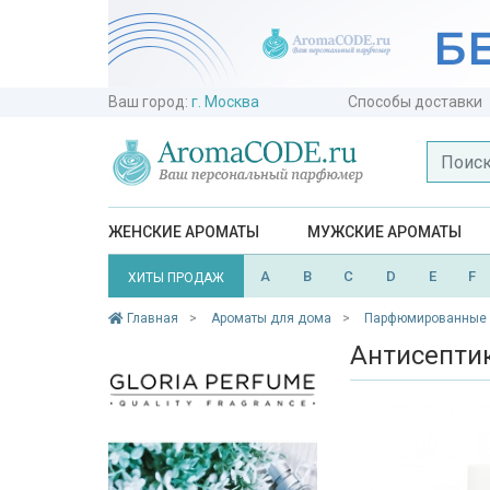
Ваш город:
г. Москва
Способы доставки
ЖЕНСКИЕ АРОМАТЫ
МУЖСКИЕ АРОМАТЫ
A
B
C
D
E
F
ХИТЫ ПРОДАЖ
Главная
Ароматы для дома
Парфюмированные 
Антисептик