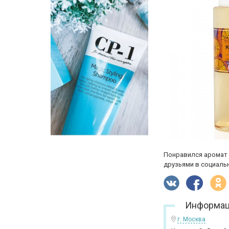
Понравился аромат 
друзьями в социальн
Информац
г. Москва