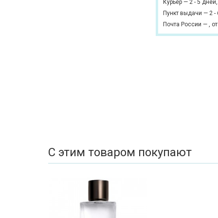
Курьер
—
2 - 5 дней
Пункт выдачи
—
2 -
Почта России
—
,
от
С этим товаром покупают