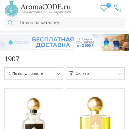
0
1907
По популярности
Фильтр