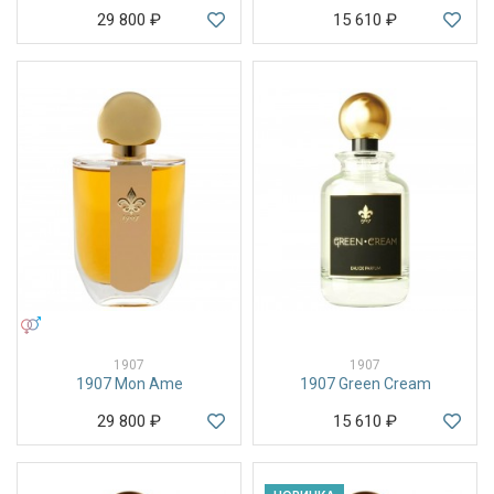
29 800
₽
15 610
₽
УНИСЕКС
1907
1907
1907 Mon Ame
1907 Green Cream
29 800
₽
15 610
₽