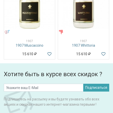
УНИСЕКС
ЖЕНСКИЕ
1907
1907
1907 Muscaccino
1907 Whittoria
15 610
₽
15 610
₽
Хотите быть в курсе всех скидок ?
Подписаться
Подпишитесь на рассылку и вы будете узнавать обо всех
акциях и скидках нашего интернет-магазина первыми !