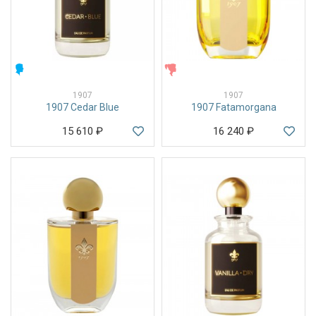
МУЖСКИЕ
ЖЕНСКИЕ
1907
1907
1907 Cedar Blue
1907 Fatamorgana
15 610
₽
16 240
₽