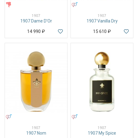
ЖЕНСКИЕ
УНИСЕКС
1907
1907
1907 Dame D’Or
1907 Vanilla Dry
14 990
₽
15 610
₽
УНИСЕКС
УНИСЕКС
1907
1907
1907 Nom
1907 My Spice