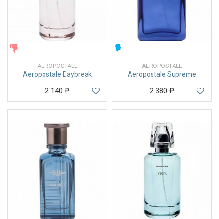
ЖЕНСКИЕ
МУЖСКИЕ
AEROPOSTALE
AEROPOSTALE
Aeropostale Daybreak
Aeropostale Supreme
2 140
₽
2 380
₽