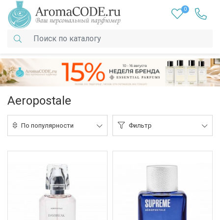
0
Aeropostale
По популярности
Фильтр