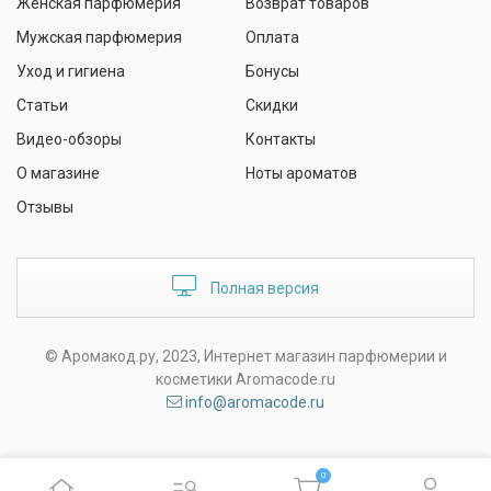
Женская парфюмерия
Возврат товаров
Мужская парфюмерия
Оплата
Уход и гигиена
Бонусы
Статьи
Скидки
Видео-обзоры
Контакты
О магазине
Ноты ароматов
Отзывы
Полная версия
© Аромакод.ру, 2023, Интернет магазин парфюмерии и
косметики Aromacode.ru
info@aromacode.ru
0